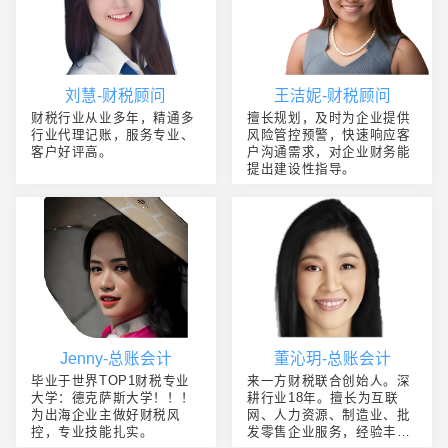
刘慧-财税顾问
王洁妮-财税顾问
财税行业从业多年，精通多
擅长规划，及时为企业提供
行业代理记账，服务专业、
风险管控预警，快速响应客
客户好评高。
户沟通需求，对企业财务能
提出建设性指导。
Jenny-总账会计
董沁玥-总账会计
毕业于世界TOP1财税专业
来一方财税联合创始人。深
大学：德克萨斯大学！！！
耕行业18年。擅长为互联
为出海企业主做好财税风
网、人力资源、制造业、批
控，专业技能扎实。
发零售企业服务，经验丰