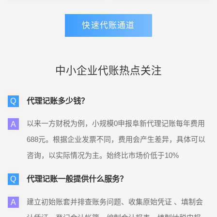
富。
快速代账通道
中小企业代账热点关注
代理记账多少钱？
Q
以来一方财税为例，小规模0申报阜新代理记账每年费用
A
688元。根据企业发票不同，费用会产生差异，具体可以
咨询，以实际情况为主。始终比市场价低于10%
代理记账一般提供什么服务？
Q
建立初始账套并排查账务问题、收集原始凭证 、填制会
A