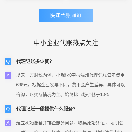
富。
快速代账通道
中小企业代账热点关注
代理记账多少钱？
Q
以来一方财税为例，小规模0申报温州代理记账每年费用
A
688元。根据企业发票不同，费用会产生差异，具体可以
咨询，以实际情况为主。始终比市场价低于10%
代理记账一般提供什么服务？
Q
建立初始账套并排查账务问题、收集原始凭证 、填制会
A