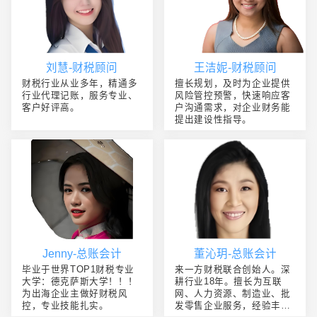
刘慧-财税顾问
王洁妮-财税顾问
财税行业从业多年，精通多
擅长规划，及时为企业提供
行业代理记账，服务专业、
风险管控预警，快速响应客
客户好评高。
户沟通需求，对企业财务能
提出建设性指导。
Jenny-总账会计
董沁玥-总账会计
毕业于世界TOP1财税专业
来一方财税联合创始人。深
大学：德克萨斯大学！！！
耕行业18年。擅长为互联
为出海企业主做好财税风
网、人力资源、制造业、批
控，专业技能扎实。
发零售企业服务，经验丰