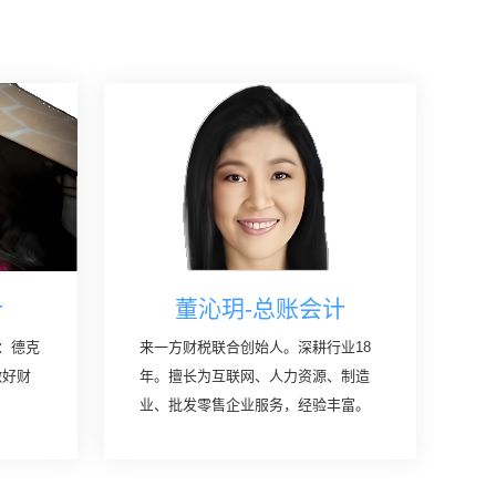
计
董沁玥-总账会计
：德克
来一方财税联合创始人。深耕行业18
做好财
年。擅长为互联网、人力资源、制造
业、批发零售企业服务，经验丰富。