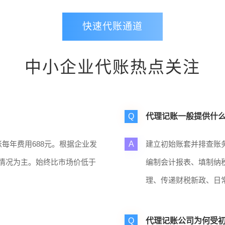
快速代账通道
中小企业代账热点关注
Q
代理记账一般提供什
每年费用688元。根据企业发
A
建立初始账套并排查账
情况为主。始终比市场价低于
编制会计报表、填制纳
理、传递财税新政、日
Q
代理记账公司为何受