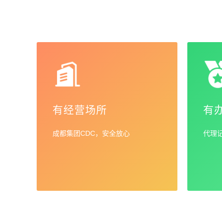
有经营场所
有
成都集团CDC，安全放心
代理