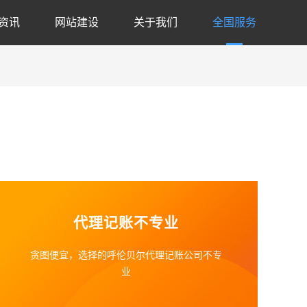
资讯
网站建设
关于我们
全国服务
恼
代理记账不专业
贪图便宜，选择的呼伦贝尔代理记账公司不专
业