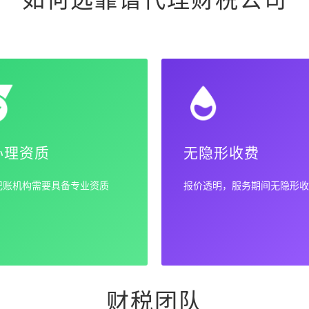
办理资质
无隐形收费
记账机构需要具备专业资质
报价透明，服务期间无隐形收
财税团队