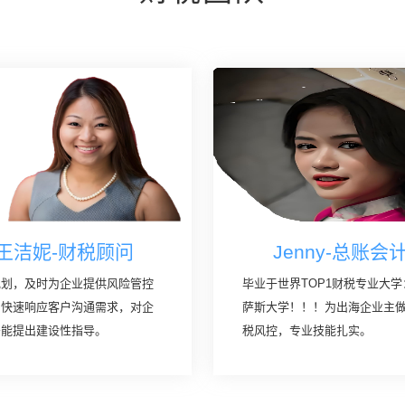
王洁妮-财税顾问
Jenny-总账会
规划，及时为企业提供风险管控
毕业于世界TOP1财税专业大学
，快速响应客户沟通需求，对企
萨斯大学！！！为出海企业主
务能提出建设性指导。
税风控，专业技能扎实。