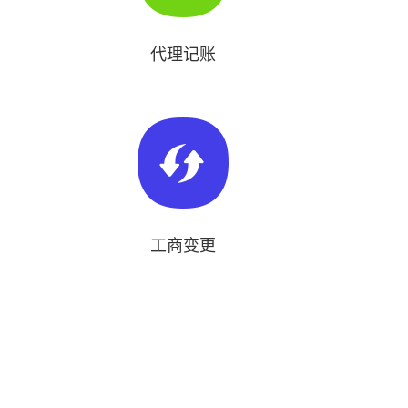
代理记账
工商变更