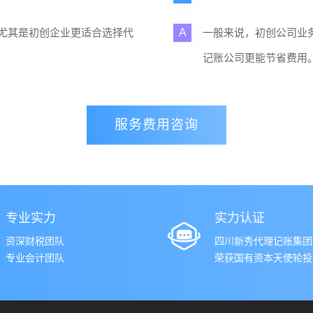
尤其是初创企业更适合选择代
A
一般来说，初创公司业
记账公司更能节省费用
服务费用咨询
专业实力
实力认证
资深财税团队
四川新秀代理记账集团
专业会计团队
荣获国有资本天使轮投资