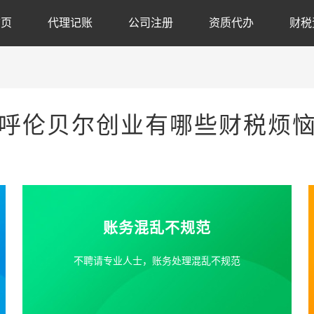
首页
代理记账
公司注册
资质代办
财税
呼伦贝尔创业有哪些财税烦
账务混乱不规范
不聘请专业人士，账务处理混乱不规范