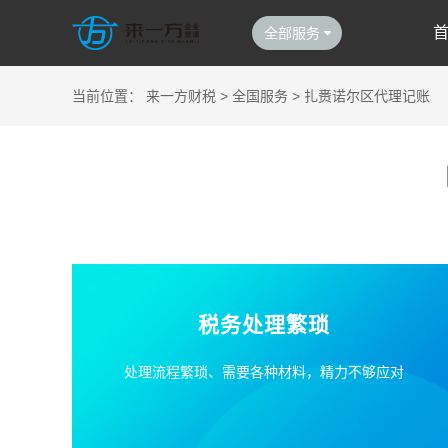
全部服务
当前位置：
来一方财税
>
全国服务
>
扎赉诺尔区代理记账
税务处理繁琐
处理流程繁琐、需要各种材料，精力不够应对