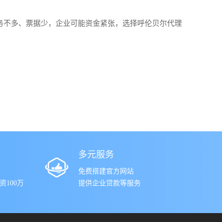
务不多、票据少，企业可能资金紧张，选择呼伦贝尔代理
。
多元服务
免费搭建官方网站
100万
提供企业贷款等服务