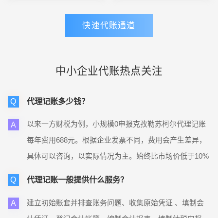
富。
快速代账通道
中小企业代账热点关注
代理记账多少钱？
Q
以来一方财税为例，小规模0申报克孜勒苏柯尔代理记账
A
每年费用688元。根据企业发票不同，费用会产生差异，
具体可以咨询，以实际情况为主。始终比市场价低于10%
代理记账一般提供什么服务？
Q
建立初始账套并排查账务问题、收集原始凭证 、填制会
A