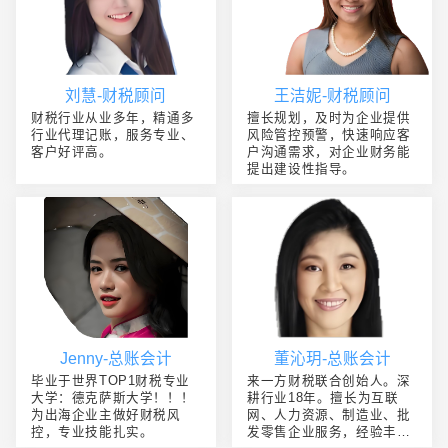
刘慧-财税顾问
王洁妮-财税顾问
财税行业从业多年，精通多
擅长规划，及时为企业提供
行业代理记账，服务专业、
风险管控预警，快速响应客
客户好评高。
户沟通需求，对企业财务能
提出建设性指导。
Jenny-总账会计
董沁玥-总账会计
毕业于世界TOP1财税专业
来一方财税联合创始人。深
大学：德克萨斯大学！！！
耕行业18年。擅长为互联
为出海企业主做好财税风
网、人力资源、制造业、批
控，专业技能扎实。
发零售企业服务，经验丰