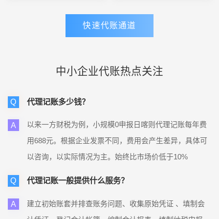
富。
快速代账通道
中小企业代账热点关注
代理记账多少钱？
Q
以来一方财税为例，小规模0申报日喀则代理记账每年费
A
用688元。根据企业发票不同，费用会产生差异，具体可
以咨询，以实际情况为主。始终比市场价低于10%
代理记账一般提供什么服务？
Q
建立初始账套并排查账务问题、收集原始凭证 、填制会
A