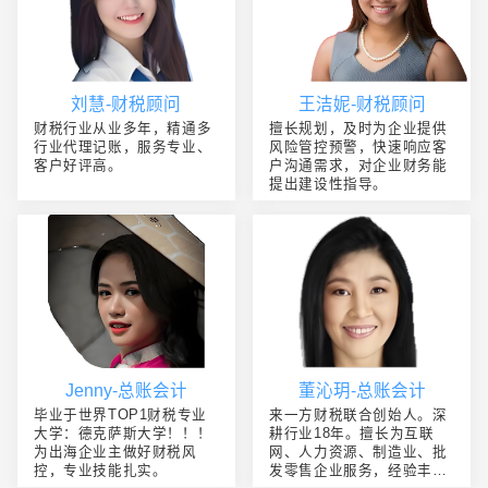
刘慧-财税顾问
王洁妮-财税顾问
财税行业从业多年，精通多
擅长规划，及时为企业提供
行业代理记账，服务专业、
风险管控预警，快速响应客
客户好评高。
户沟通需求，对企业财务能
提出建设性指导。
Jenny-总账会计
董沁玥-总账会计
毕业于世界TOP1财税专业
来一方财税联合创始人。深
大学：德克萨斯大学！！！
耕行业18年。擅长为互联
为出海企业主做好财税风
网、人力资源、制造业、批
控，专业技能扎实。
发零售企业服务，经验丰