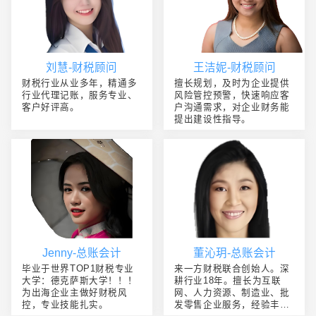
刘慧-财税顾问
王洁妮-财税顾问
财税行业从业多年，精通多
擅长规划，及时为企业提供
行业代理记账，服务专业、
风险管控预警，快速响应客
客户好评高。
户沟通需求，对企业财务能
提出建设性指导。
Jenny-总账会计
董沁玥-总账会计
毕业于世界TOP1财税专业
来一方财税联合创始人。深
大学：德克萨斯大学！！！
耕行业18年。擅长为互联
为出海企业主做好财税风
网、人力资源、制造业、批
控，专业技能扎实。
发零售企业服务，经验丰