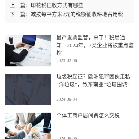
上一篇：
印花税征收方式有哪些
下一篇：
减按每平方米2元的税额征收耕地占用税
最严发票监管，来了！税局通
知！2024年，7类企业将被重点监
控！
2023-02-06
垃圾税起征？欧洲犯罪团伙走私
“洋垃圾”，致东南亚“垃圾围城”
2024-06-04
个体工商户居间费怎么交税
2024-06-06