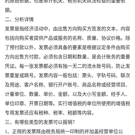
的原始依据，也是审计机关、税务机关执法检查的重要依
据。
二、分析详情
发票是指经济活动中，由出售方向购买方签发的文本，内容
包括向购买者提供产品或服务的名称、质量、协议价格。除
了预付款以外，发票必须具备的要素是根据议定条件由购买
方向出售方付款，必须包含日期和数量，是会计账务的重要
凭证。每一张发票都必须有独一无二的流水账号码，防止发
票重复或跳号。发票内容一般包括：票头、字轨号码、联次
及用途、客户名称、银行开户账号、商品名称或经营项目、
计量单位、数量、单价、金额，以及大小写金额、经手人、
单位印章、开票日期等。实行增值税的单位所使用的增值税
专用发票还应有税种、税率、税额等内容。
三、有哪些类型的发票可以报销？
1、正规的发票既由税务局统一印制的并加盖经营单位公