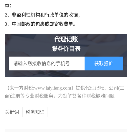
章；
2、非盈利性机构和行政单位的收据；
3、中国邮政的包裹或邮寄收费单。
代理记账
服务价目表
获取报价
【来一方财税:www.laiyifang.com】提供
代理记账
、公司(工
商)注册等专业财税服务，为您解答各种财税疑难问题
关键词
税务知识