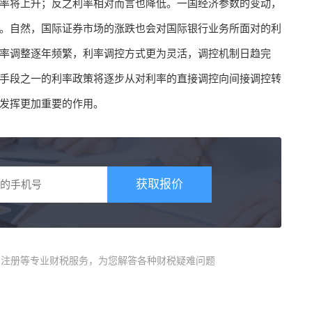
率将上升；反之利率相对而言也降低。一国经济参数的变动，
。自然，国际证券市场的涨跌也会对国际银行业务所面对的利
率调整逐年频繁，利率调控方式更为灵活，调控机制日趋完
手段之一的利率政策将逐步从对利率的直接调控向间接调控转
发挥更加重要的作用。
获取报价
商)注册等专业财税服务，为您解答各种财税疑难问题