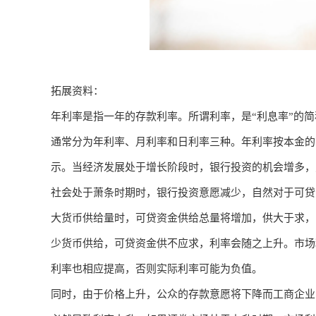
拓展资料：
年利率是指一年的存款利率。所谓利率，是“利息率”的
通常分为年利率、月利率和日利率三种。年利率按本金的
示。当经济发展处于增长阶段时，银行投资的机会增多，
社会处于萧条时期时，银行投资意愿减少，自然对于可贷
大货币供给量时，可贷资金供给总量将增加，供大于求，
少货币供给，可贷资金供不应求，利率会随之上升。市场
利率也相应提高，否则实际利率可能为负值。
同时，由于价格上升，公众的存款意愿将下降而工商企业