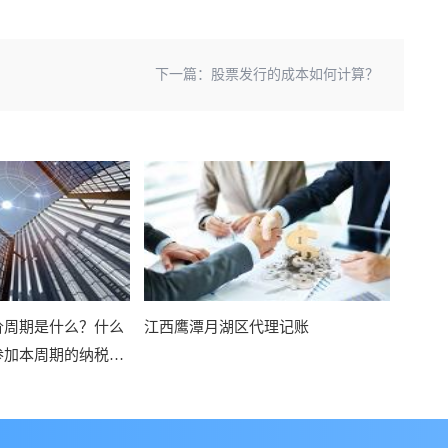
下一篇：
股票发行的成本如何计算？
价周期是什么？什么
江西鹰潭月湖区代理记账
参加本周期的纳税缴