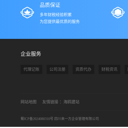
品质保证
多年财税经验积累
为您提供最优质的服务
企业服务
代理记账
公司注册
资质代办
财税资讯
网站地图
友情链接 ：
海鸥建站
蜀ICP备2024080310号
四川来一方企业管理有限公司