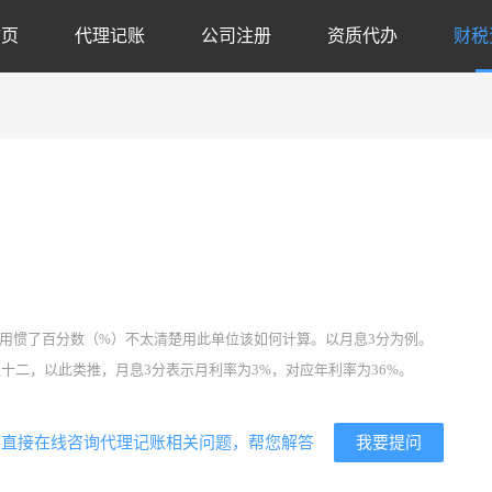
首页
代理记账
公司注册
资质代办
财税
代
人用惯了百分数（%）不太清楚用此单位该如何计算。以月息3分为例。
二，以此类推，月息3分表示月利率为3%，对应年利率为36%。
我要提问
？直接在线咨询代理记账相关问题，帮您解答