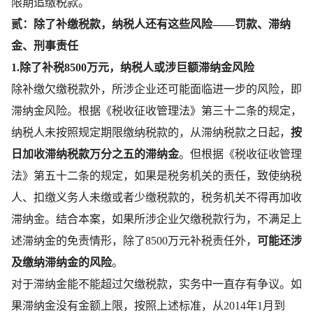
限期追缴税款。
贰：除了补缴税款，纳税人还有这些风险——罚款、滞纳
金、刑事责任
1.除了补税8500万元，纳税人或涉巨额滞纳金风险
除补缴欠缴税款外，所涉企业还可能面临进一步的风险，即
滞纳金风险。根据《税收征收管理法》第三十二条的规定，
纳税人未按照规定期限缴纳税款的，从滞纳税款之日起，
按
日加收滞纳税款万分之五的滞纳金
。但根据《税收征收管理
法》第五十二条的规定，如果是税务机关的责任，致使纳税
人、扣缴义务人未缴或者少缴税款的，税务机关不得再加收
滞纳金。结合本案，如果所涉企业欠缴税款行为，不满足上
述滞纳金的免责情形，除了8500万元补税责任外，
可能还涉
及缴纳滞纳金的风险
。
对于滞纳金能不能超过欠缴税款，实务中一直存有争议。如
果滞纳金没有金额上限，按照上述标准，从2014年1月到