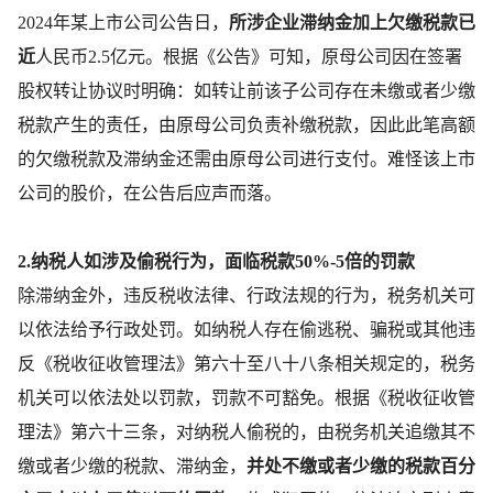
2024年某上市公司公告日，
所涉企业滞纳金加上欠缴税款已
近
人民币2.5亿元。根据《公告》可知，原母公司因在签署
股权转让协议时明确：如转让前该子公司存在未缴或者少缴
税款产生的责任，由原母公司负责补缴税款，因此此笔高额
的欠缴税款及滞纳金还需由原母公司进行支付。难怪该上市
公司的股价，在公告后应声而落。
2.纳税人如涉及偷税行为，面临税款50%-5倍的罚款
除滞纳金外，违反税收法律、行政法规的行为，税务机关可
以依法给予行政处罚。如纳税人存在偷逃税、骗税或其他违
反《税收征收管理法》第六十至八十八条相关规定的，税务
机关可以依法处以罚款，罚款不可豁免。根据《税收征收管
理法》第六十三条，对纳税人偷税的，由税务机关追缴其不
缴或者少缴的税款、滞纳金，
并处不缴或者少缴的税款百分