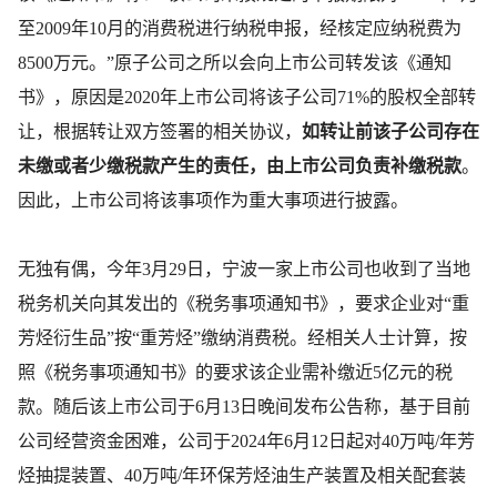
至2009年10月的消费税进行纳税申报，经核定应纳税费为
8500万元。”原子公司之所以会向上市公司转发该《通知
书》，原因是2020年上市公司将该子公司71%的股权全部转
让，根据转让双方签署的相关协议，
如转让前该子公司存在
未缴或者少缴税款产生的责任，由上市公司负责补缴税款
。
因此，上市公司将该事项作为重大事项进行披露。
无独有偶，今年3月29日，宁波一家上市公司也收到了当地
税务机关向其发出的《税务事项通知书》，要求企业对“重
芳烃衍生品”按“重芳烃”缴纳消费税。经相关人士计算，按
照《税务事项通知书》的要求该企业需补缴近5亿元的税
款。随后该上市公司于6月13日晚间发布公告称，基于目前
公司经营资金困难，公司于2024年6月12日起对40万吨/年芳
烃抽提装置、40万吨/年环保芳烃油生产装置及相关配套装