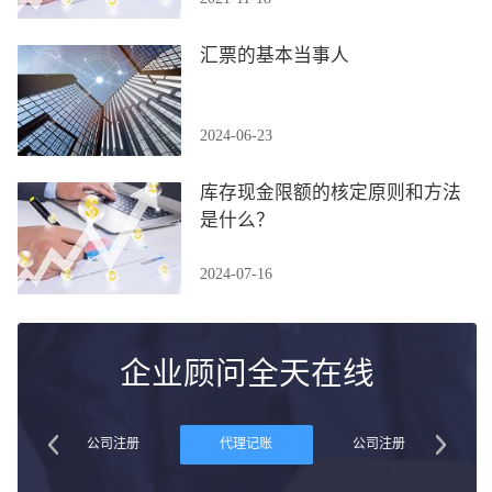
汇票的基本当事人
2024-06-23
库存现金限额的核定原则和方法
是什么？
2024-07-16
企业顾问全天在线
账
公司注册
代理记账
公司注册