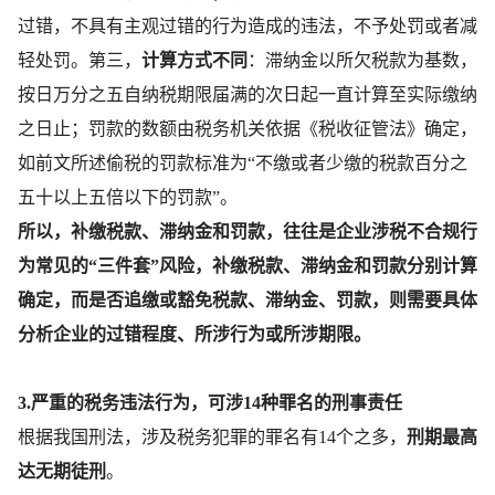
过错，不具有主观过错的行为造成的违法，不予处罚或者减
轻处罚。第三，
计算方式不同
：滞纳金以所欠税款为基数，
按日万分之五自纳税期限届满的次日起一直计算至实际缴纳
之日止；罚款的数额由税务机关依据《税收征管法》确定，
如前文所述偷税的罚款标准为“不缴或者少缴的税款百分之
五十以上五倍以下的罚款”。
所以，补缴税款、滞纳金和罚款，往往是企业涉税不合规行
为常见的“三件套”风险，补缴税款、滞纳金和罚款分别计算
确定，而是否追缴或豁免税款、滞纳金、罚款，则需要具体
分析企业的过错程度、所涉行为或所涉期限。
3.严重的税务违法行为，可涉14种罪名的刑事责任
根据我国刑法，涉及税务犯罪的罪名有14个之多，
刑期最高
达无期徒刑
。