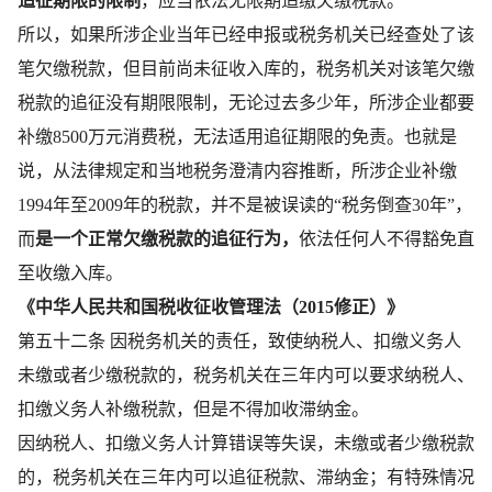
追征期限的限制
，应当依法无限期追缴欠缴税款。
所以，如果所涉企业当年已经申报或税务机关已经查处了该
笔欠缴税款，但目前尚未征收入库的，税务机关对该笔欠缴
税款的追征没有期限限制，无论过去多少年，所涉企业都要
补缴8500万元消费税，无法适用追征期限的免责。也就是
说，从法律规定和当地税务澄清内容推断，所涉企业补缴
1994年至2009年的税款，并不是被误读的“税务倒查30年”，
而
是一个正常欠缴税款的追征行为，
依法任何人不得豁免直
至收缴入库。
《中华人民共和国税收征收管理法（2015修正）》
第五十二条 因税务机关的责任，致使纳税人、扣缴义务人
未缴或者少缴税款的，税务机关在三年内可以要求纳税人、
扣缴义务人补缴税款，但是不得加收滞纳金。
因纳税人、扣缴义务人计算错误等失误，未缴或者少缴税款
的，税务机关在三年内可以追征税款、滞纳金；有特殊情况