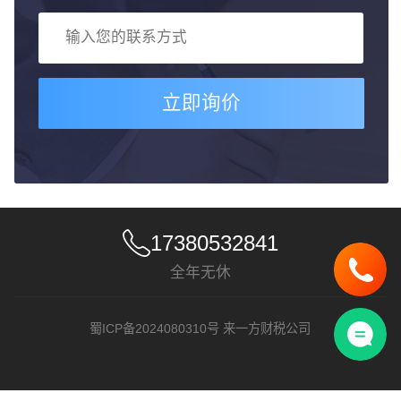
立即询价
17380532841
全年无休
蜀ICP备2024080310号
来一方财税公司