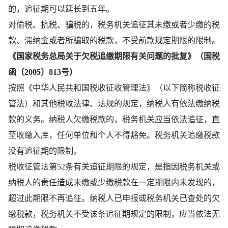
的，追征期可以延长到五年。
对偷税、抗税、骗税的，税务机关追征其未缴或者少缴的税
款、滞纳金或者所骗取的税款，不受前款规定期限的限制。
《国家税务总局关于欠税追缴期限有关问题的批复》（国税
函〔2005〕813号）
按照《中华人民共和国税收征收管理法》（以下简称税收征
管法）和其他税收法律、法规的规定，纳税人有依法缴纳税
款的义务。纳税人欠缴税款的，税务机关应当依法追征，直
至收缴入库，任何单位和个人不得豁免。税务机关追缴税款
没有追征期的限制。
税收征管法第52条有关追征期限的规定，是指因税务机关或
纳税人的责任造成未缴或少缴税款在一定期限内未发现的，
超过此期限不再追征。纳税人已申报或税务机关已查处的欠
缴税款，税务机关不受该条追征期规定的限制，应当依法无