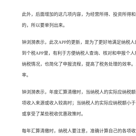
此外，后面增加的这几项内容，为经营所得、投资所得和
的，所以要单列出来。
钟浏漪表示，此次APP的更新，是为了更好地满足纳税
到个税APP里，有利于方便纳税人查询、核对和申报个
纳税情况，也简化了申报流程，提高了税务处理的效率。
率。
钟浏漪表示，年度汇算清缴时，当纳税人的实际应纳税额
项收入来源或收入较高时；当纳税人的实际应纳税额小于
或享受了某些税收优惠政策时。
每年汇算清缴时，纳税人要注意，准确计算自己的各项收