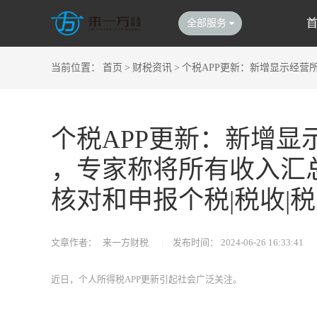
全部服务
当前位置：
首页
>
财税资讯
>
个税APP更新：新增显示经营
个税APP更新：新增显
，专家称将所有收入汇
核对和申报个税|税收|
文章作者：
来一方财税
|
发布时间：
2024-06-26 16:33:41
近日，个人所得税APP更新引起社会广泛关注。