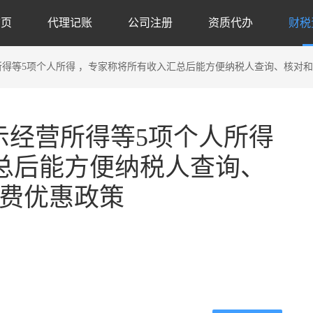
首页
代理记账
公司注册
资质代办
财税
所得等5项个人所得 ，专家称将所有收入汇总后能方便纳税人查询、核对和
示经营所得等5项个人所得
总后能方便纳税人查询、
税费优惠政策
代