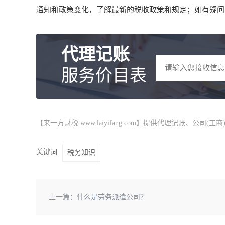
通知和政策变化，了解最新的税收政策和规定；如有疑问
代理记账
服务价目表
【来一方财税:www.laiyifang.com】提供
代理记账
、公司(工
关键词
税务知识
上一篇：
什么是劳务派遣公司？