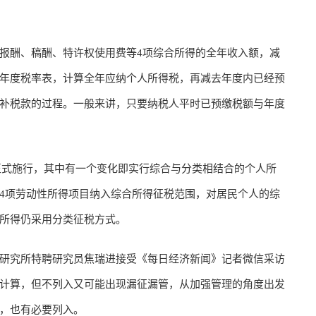
报酬、稿酬、特许权使用费等4项综合所得的全年收入额，减
年度税率表，计算全年应纳个人所得税，再减去年度内已经预
补税款的过程。一般来讲，只要纳税人平时已预缴税额与年度
法正式施行，其中有一个变化即实行综合与分类相结合的个人所
4项劳动性所得项目纳入综合所得征税范围，对居民个人的综
所得仍采用分类征税方式。
研究所特聘研究员焦瑞进接受《每日经济新闻》记者微信采访
计算，但不列入又可能出现漏征漏管，从加强管理的角度出发
，也有必要列入。