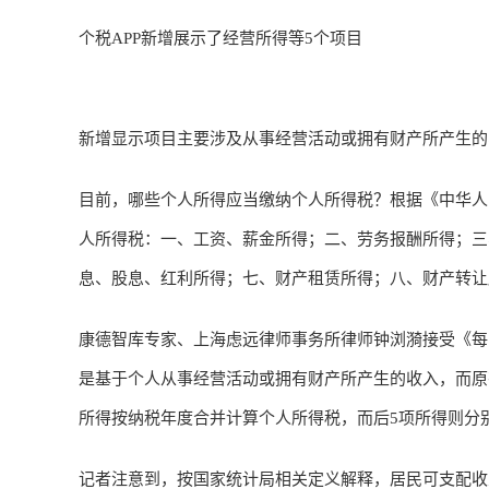
个税APP新增展示了经营所得等5个项目
新增显示项目主要涉及从事经营活动或拥有财产所产生的
目前，哪些个人所得应当缴纳个人所得税？根据《中华人
人所得税：一、工资、薪金所得；二、劳务报酬所得；三
息、股息、红利所得；七、财产租赁所得；八、财产转让
康德智库专家、上海虑远律师事务所律师钟浏漪接受《每
是基于个人从事经营活动或拥有财产所产生的收入，而原
所得按纳税年度合并计算个人所得税，而后5项所得则分
记者注意到，按国家统计局相关定义解释，居民可支配收