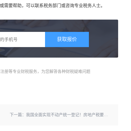
或需要帮助，可以联系税务部门或咨询专业税务人士。
获取报价
商)注册等专业财税服务，为您解答各种财税疑难问题
下一篇：
我国全面实现不动产统一登记！房地产税要来了？贵州茅台单季净利首次突破200亿！被吸收合并，这家银行宣告解散！