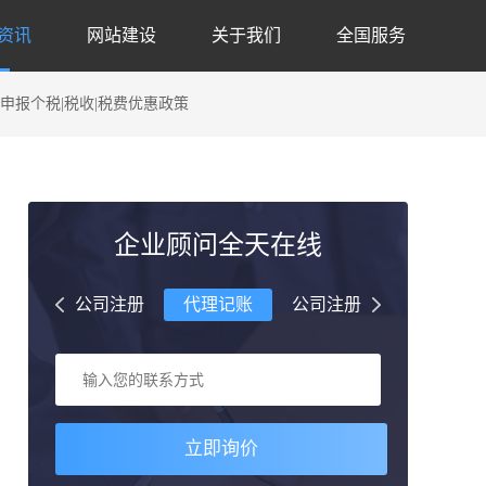
资讯
网站建设
关于我们
全国服务
申报个税|税收|税费优惠政策
企业顾问全天在线
理记账
公司注册
代理记账
公司注册
代理记账
立即询价