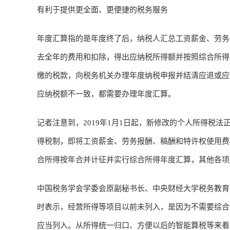
有利于提供更全面、更便捷的税务服务
年度汇算指的是年度终了后，纳税人汇总工资薪金、劳务
去全年的费用和扣除，得出应纳税所得额并按照综合所得
缴的税款，向税务机关办理年度纳税申报并结清应退或应
应纳税额不一致，都需要办理年度汇算。
记者注意到，2019年1月1日起，新修改的个人所得税
得税制，即将工资薪金、劳务报酬、稿酬和特许权使用费
合所得按年合并计征并实行综合所得年度汇算，其他各项
中国税务学会学委会原副秘书长、中央财经大学税务教育
时表示，经营所得等项目以前未列入，是因为不需要综合
应当列入。从所得统一归口、方便以后的智能算税等来看