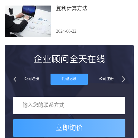
复利计算方法
2024-06-22
企业顾问全天在线
账
公司注册
代理记账
公司注册
立即询价