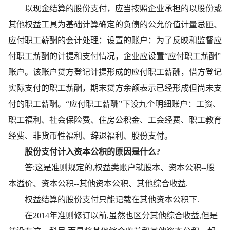
以现金结算的股份支付，应当按照企业承担的以股份或
其他权益工具为基础计算确定的负债的公允价值计量忌匝、
应付职工薪酬的会计处理：设置的账户：为了反映和监督应
付职工薪酬的计提和支付情况，企业应设置“应付职工薪酬”
账户。该账户贷方登记计提形成的应付职工薪酬，借方登记
实际支付的职工薪酬，期末贷方余额表示已经形成但尚未支
付的职工薪酬。“应付职工薪酬”下设九个明细账户：工资、
职工福利、社会保险费、住房公积金、工会经费、职工教育
经费、非货币性福利、辞退福利、股份支付。
股份支付计入资本公积的原因是什么?
答:这是准则规定的,权益类账户就股本、资本公积--股
本溢价、资本公积--其他资本公积、其他综合收益.
权益结算的股份支付只能记载在其他资本公积下.
在2014年准则修订以前,虽然也区分其他综合收益,但是