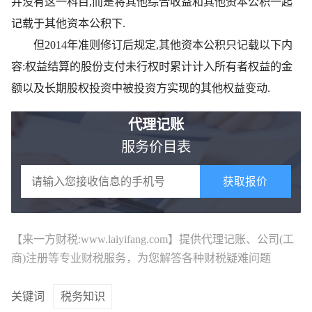
并没有这一科目,而是将其他综合收益和其他资本公积一起
记载于其他资本公积下.
但2014年准则修订后规定,其他资本公积只记载以下内
容:权益结算的股份支付未行权时累计计入所有者权益的金
额以及长期股权投资中被投资方实现的其他权益变动.
代理记账
服务价目表
获取报价
【来一方财税:www.laiyifang.com】提供
代理记账
、公司(工
商)注册等专业财税服务，为您解答各种财税疑难问题
关键词
税务知识