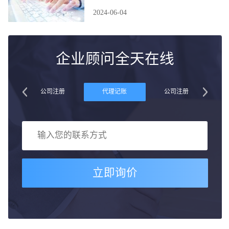
2024-06-04
企业顾问全天在线
账
公司注册
代理记账
公司注册
立即询价