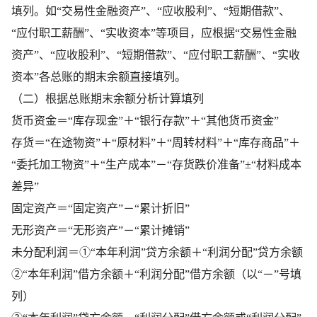
填列。如“交易性金融资产”、“应收股利”、“短期借款”、
“应付职工薪酬”、“实收资本”等项目，应根据“交易性金融
资产”、“应收股利”、“短期借款”、“应付职工薪酬”、“实收
资本”各总账的期末余额直接填列。
（二）根据总账期末余额分析计算填列
货币资金＝“库存现金”＋“银行存款”＋“其他货币资金”
存货＝“在途物资”＋“原材料”＋“周转材料”＋“库存商品”＋
“委托加工物资”＋“生产成本”－“存货跌价准备”±“材料成本
差异”
固定资产＝“固定资产”－“累计折旧”
无形资产＝“无形资产”－“累计摊销”
未分配利润＝①“本年利润”贷方余额＋“利润分配”贷方余额
②“本年利润”借方余额＋“利润分配”借方余额（以“－”号填
列）