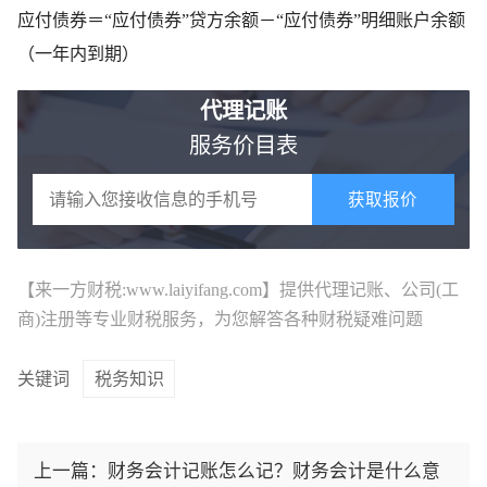
应付债券＝“应付债券”贷方余额－“应付债券”明细账户余额
（一年内到期）
代理记账
服务价目表
获取报价
【来一方财税:www.laiyifang.com】提供
代理记账
、公司(工
商)注册等专业财税服务，为您解答各种财税疑难问题
关键词
税务知识
上一篇：
财务会计记账怎么记？财务会计是什么意