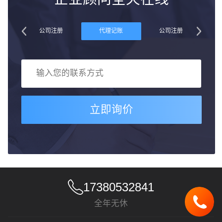
账
公司注册
代理记账
公司注册
立即询价
17380532841
全年无休