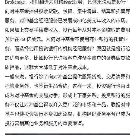
Brokerage，我们翻译为机构经纪业务，具体来说就是投行
向对冲基金提供股票贷款、融资、集中清算、结算和托管等
服务。对冲基金经纪服务已发展成80亿美元年收入的市场。
如果加上交易手续费收入，投行每年从对冲基金赚取的费用
预计在260亿美元。为何对冲基金不使用商业银行的托管业
务，而选择使用投资银行的机构经纪服务？原因就是投行给
的优惠更多，比如投行允许将客户准备金账户的证券做贷款
质押品，这就大大降低了对冲基金成本。
一般来说，投行除了向对冲基金提供股票贷款、交易清算和
托管业务外，也签衍生品合约。这样一来，投资银行也由此
成为对冲基金的交易对手，形成上下家关系。投资银行的服
务不仅让对冲基金得以介入更广泛的市场和产品，联姻对冲
基金也使投资银行本身如虎添翼，机构经纪业务平台已成为
投行营销其他业务和服务的重要渠道。