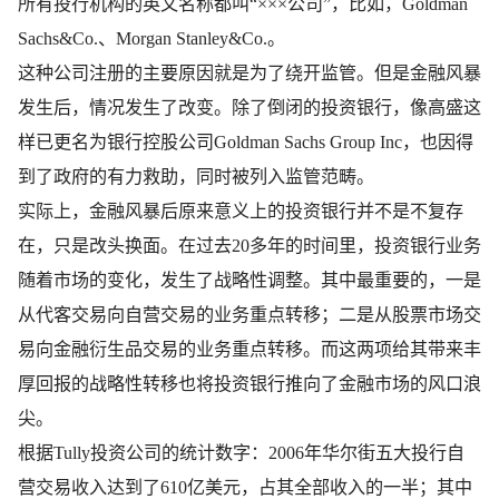
所有投行机构的英文名称都叫“×××公司”，比如，Goldman
Sachs&Co.、Morgan Stanley&Co.。
这种公司注册的主要原因就是为了绕开监管。但是金融风暴
发生后，情况发生了改变。除了倒闭的投资银行，像高盛这
样已更名为银行控股公司Goldman Sachs Group Inc，也因得
到了政府的有力救助，同时被列入监管范畴。
实际上，金融风暴后原来意义上的投资银行并不是不复存
在，只是改头换面。在过去20多年的时间里，投资银行业务
随着市场的变化，发生了战略性调整。其中最重要的，一是
从代客交易向自营交易的业务重点转移；二是从股票市场交
易向金融衍生品交易的业务重点转移。而这两项给其带来丰
厚回报的战略性转移也将投资银行推向了金融市场的风口浪
尖。
根据Tully投资公司的统计数字：2006年华尔街五大投行自
营交易收入达到了610亿美元，占其全部收入的一半；其中