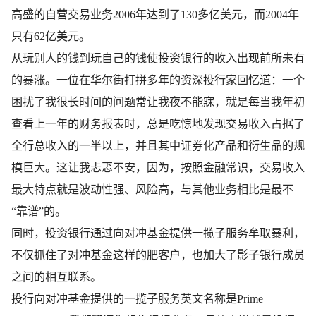
高盛的自营交易业务2006年达到了130多亿美元，而2004年
只有62亿美元。
从玩别人的钱到玩自己的钱使投资银行的收入出现前所未有
的暴涨。一位在华尔街打拼多年的资深投行家回忆道：一个
困扰了我很长时间的问题常让我夜不能寐，就是每当我年初
查看上一年的财务报表时，总是吃惊地发现交易收入占据了
全行总收入的一半以上，并且其中证券化产品和衍生品的规
模巨大。这让我忐忑不安，因为，按照金融常识，交易收入
最大特点就是波动性强、风险高，与其他业务相比是最不
“靠谱”的。
同时，投资银行通过向对冲基金提供一揽子服务牟取暴利，
不仅抓住了对冲基金这样的肥客户，也加大了影子银行成员
之间的相互联系。
投行向对冲基金提供的一揽子服务英文名称是Prime