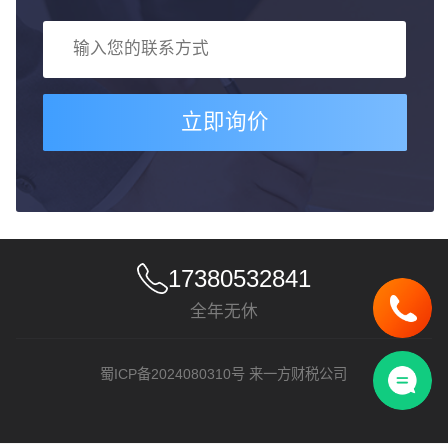
立即询价
17380532841
全年无休
蜀ICP备2024080310号
来一方财税公司