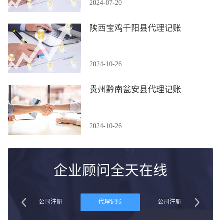
2024-07-20
陕西宝鸡千阳县代理记账
2024-10-26
贵州黔南瓮安县代理记账
2024-10-26
企业顾问全天在线
账
公司注册
代理记账
公司注册