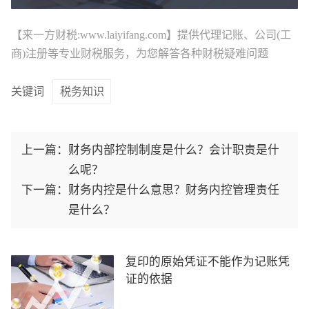
【来一方财税:www.laiyifang.com】提供
代理记账
、公司(工
商)注册等专业财税服务，为您解答各种财税疑难问题
关键词
税务知识
上一篇：
财务内部控制制度是什么？会计职责是什
么呢？
下一篇：
财务内控是什么意思？财务内控管理责任
是什么？
复印的原始凭证不能作为记账凭
证的依据