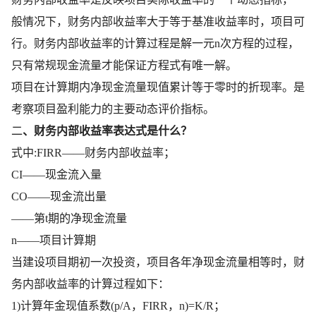
般情况下，财务内部收益率大于等于基准收益率时，项目可
行。财务内部收益率的计算过程是解一元n次方程的过程，
只有常规现金流量才能保证方程式有唯一解。
项目在计算期内净现金流量现值累计等于零时的折现率。是
考察项目盈利能力的主要动态评价指标。
二
、财务内部收益率表达式是什么？
式中:FIRR——财务内部收益率；
CI——现金流入量
CO——现金流出量
——第t期的净现金流量
n——项目计算期
当建设项目期初一次投资，项目各年净现金流量相等时，财
务内部收益率的计算过程如下：
1)计算年金现值系数(p/A，FIRR，n)=K/R；