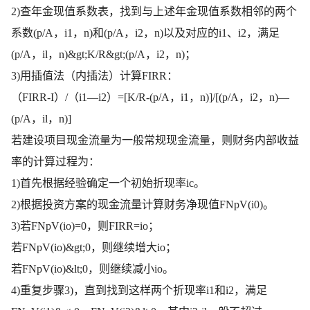
2)查年金现值系数表，找到与上述年金现值系数相邻的两个
系数(p/A，i1，n)和(p/A，i2，n)以及对应的i1、i2，满足
(p/A，il，n)&gt;K/R&gt;(p/A，i2，n)；
3)用插值法（内插法）计算FIRR：
（FIRR-I）/（i1—i2）=[K/R-(p/A，i1，n)]/[(p/A，i2，n)—
(p/A，il，n)]
若建设项目现金流量为一般常规现金流量，则财务内部收益
率的计算过程为：
1)首先根据经验确定一个初始折现率ic。
2)根据投资方案的现金流量计算财务净现值FNpV(i0)。
3)若FNpV(io)=0，则FIRR=io；
若FNpV(io)&gt;0，则继续增大io；
若FNpV(io)&lt;0，则继续减小io。
4)重复步骤3)，直到找到这样两个折现率i1和i2，满足