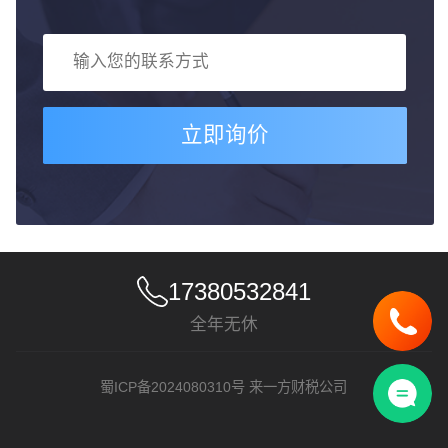
立即询价
17380532841
全年无休
蜀ICP备2024080310号
来一方财税公司