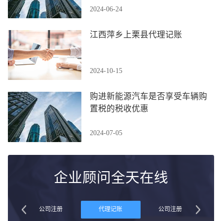
2024-06-24
江西萍乡上栗县代理记账
2024-10-15
购进新能源汽车是否享受车辆购
置税的税收优惠
2024-07-05
企业顾问全天在线
账
公司注册
代理记账
公司注册