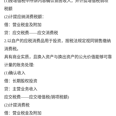
(1)按增值税中所讲内容确认销售收入，并计提增值税销项
税额
(2)计提应纳消费税额：
借：营业税金及附加
贷：应交税费——应交消费税
2.以自产的应税消费品用于投资，按税法规定视同销售缴纳
消费税。
具有商业实质，且换入资产与换出资产的公允价值能够可靠
计量的账务处理:
(1)确认收入
借：长期股权投资
贷：主营业务收入
应交税费——应交增值税(销项税额)
(2)计提消费税
借：营业税金及附加