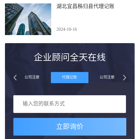
湖北宜昌秭归县代理记账
2024-10-16
企业顾问全天在线
账
公司注册
代理记账
公司注册
立即询价