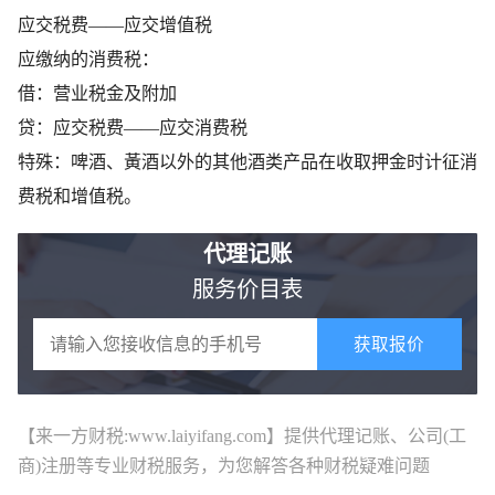
应交税费——应交增值税
应缴纳的消费税：
借：营业税金及附加
贷：应交税费——应交消费税
特殊：啤酒、黃酒以外的其他酒类产品在收取押金时计征消
费税和增值税。
代理记账
服务价目表
获取报价
【来一方财税:www.laiyifang.com】提供
代理记账
、公司(工
商)注册等专业财税服务，为您解答各种财税疑难问题