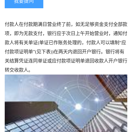
我要提问
付款人在付款期满日营业终了前，如无足够资金支付全部款
项，即为无款支付，银行应于次日上午开始营业时，通知付
款人将有关单证(单证已作账务处理的，付款人可以填制“应
付款项证明单”(见下表))在两天内退回开户银行。银行将有
关结算凭证连同单证或应付款项证明单退回收款人开户银行
转交收款人。