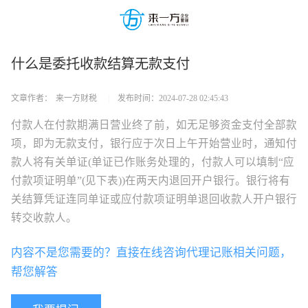
什么是委托收款结算无款支付
文章作者：
来一方财税
|
发布时间：
2024-07-28 02:45:43
付款人在付款期满日营业终了前，如无足够资金支付全部款
项，即为无款支付，银行应于次日上午开始营业时，通知付
款人将有关单证(单证已作账务处理的，付款人可以填制“应
付款项证明单”(见下表))在两天内退回开户银行。银行将有
关结算凭证连同单证或应付款项证明单退回收款人开户银行
转交收款人。
内容不是您需要的？直接在线咨询代理记账相关问题，
帮您解答