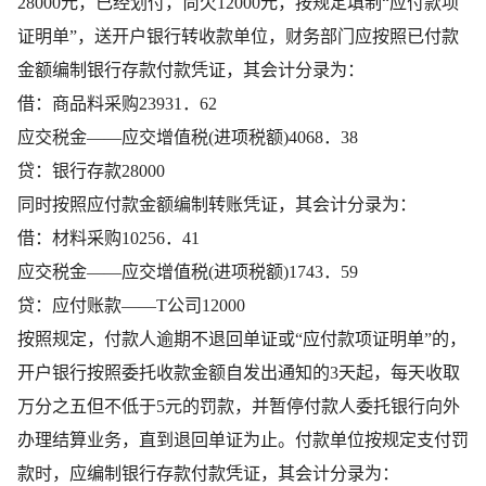
28000元，已经划付，尚欠12000元，按规定填制“应付款项
证明单”，送开户银行转收款单位，财务部门应按照已付款
金额编制银行存款付款凭证，其会计分录为：
借：商品料采购23931．62
应交税金——应交增值税(进项税额)4068．38
贷：银行存款28000
同时按照应付款金额编制转账凭证，其会计分录为：
借：材料采购10256．41
应交税金——应交增值税(进项税额)1743．59
贷：应付账款——T公司12000
按照规定，付款人逾期不退回单证或“应付款项证明单”的，
开户银行按照委托收款金额自发出通知的3天起，每天收取
万分之五但不低于5元的罚款，并暂停付款人委托银行向外
办理结算业务，直到退回单证为止。付款单位按规定支付罚
款时，应编制银行存款付款凭证，其会计分录为：