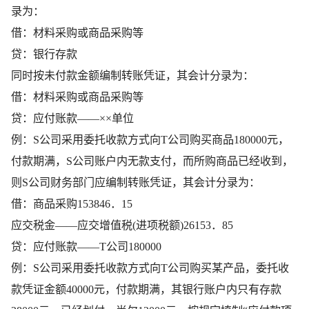
录为：
借：材料采购或商品采购等
贷：银行存款
同时按未付款金额编制转账凭证，其会计分录为：
借：材料采购或商品采购等
贷：应付账款——××单位
例：S公司采用委托收款方式向T公司购买商品180000元，
付款期满，S公司账户内无款支付，而所购商品已经收到，
则S公司财务部门应编制转账凭证，其会计分录为：
借：商品采购153846．15
应交税金——应交增值税(进项税额)26153．85
贷：应付账款——T公司180000
例：S公司采用委托收款方式向T公司购买某产品，委托收
款凭证金额40000元，付款期满，其银行账户内只有存款