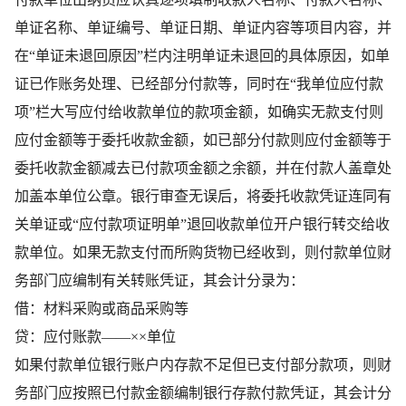
单证名称、单证编号、单证日期、单证内容等项目内容，并
在“单证未退回原因”栏内注明单证未退回的具体原因，如单
证已作账务处理、已经部分付款等，同时在“我单位应付款
项”栏大写应付给收款单位的款项金额，如确实无款支付则
应付金额等于委托收款金额，如已部分付款则应付金额等于
委托收款金额减去已付款项金额之余额，并在付款人盖章处
加盖本单位公章。银行审查无误后，将委托收款凭证连同有
关单证或“应付款项证明单”退回收款单位开户银行转交给收
款单位。如果无款支付而所购货物已经收到，则付款单位财
务部门应编制有关转账凭证，其会计分录为：
借：材料采购或商品采购等
贷：应付账款——××单位
如果付款单位银行账户内存款不足但已支付部分款项，则财
务部门应按照已付款金额编制银行存款付款凭证，其会计分