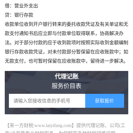
借：营业外支出
贷：银行存款
收款单位收到开户银行转来的委托收款凭证及有关单证和无
款支付通知书后应立即与付款单位取得联系，协商解决办
法。对于部分付款的应于收到款项时按照实际收到金额编制
银行存款收款凭证，对未付款部分暂保留在应收账款中；如
无款支付，也可暂时保留在应收账款中，留待进一步解决。
代理记账
服务价目表
获取报价
【来一方财税:www.laiyifang.com】提供
代理记账
、公司(工