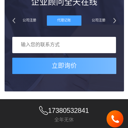
企业顾问全天在线
账
公司注册
代理记账
公司注册
立即询价
17380532841
全年无休