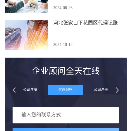
2024-06-26
河北张家口下花园区代理记账
2024-10-15
企业顾问全天在线
账
公司注册
代理记账
公司注册