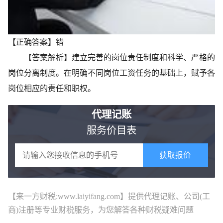
【正确答案】错
【答案解析】建立完善的岗位责任制度和科学、严格的
岗位分离制度。在明确不同岗位工资任务的基础上，赋予各
岗位相应的责任和职权。
代理记账
服务价目表
获取报价
【来一方财税:www.laiyifang.com】提供
代理记账
、公司(工
商)注册等专业财税服务，为您解答各种财税疑难问题