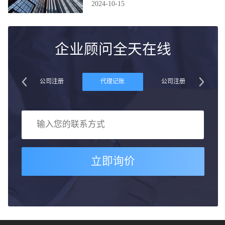
2024-10-15
企业顾问全天在线
账
公司注册
代理记账
公司注册
立即询价