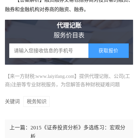
融券和金融机构对券商的融资、融券。
代理记账
服务价目表
获取报价
【来一方财税:www.laiyifang.com】提供
代理记账
、公司(工
商)注册等专业财税服务，为您解答各种财税疑难问题
关键词
税务知识
上一篇：
2015《证券投资分析》多选练习：宏观分
析