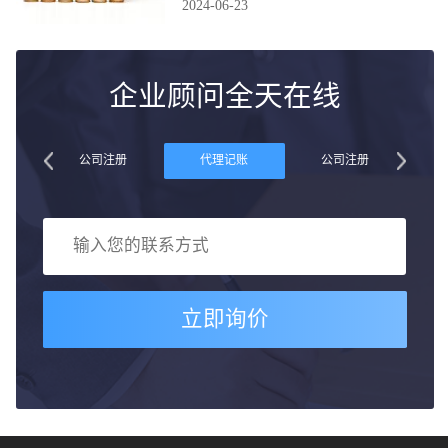
2024-06-23
企业顾问全天在线
账
公司注册
代理记账
公司注册
立即询价