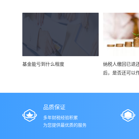
基金能亏到什么程度
纳税人缴回已退
后，是否还可以
扣？
品质保证
多年财税经验积累
为您提供最优质的服务