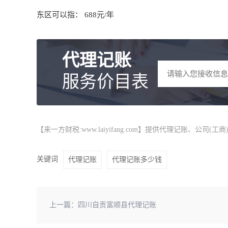
东区可以指： 688元/年
代理记账
服务价目表
【来一方财税:www.laiyifang.com】提供
代理记账
、公司(工
关键词
代理记账
代理记账多少钱
上一篇：
四川自贡富顺县代理记账