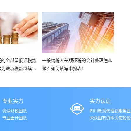
还的全部留抵退税款
一般纳税人差额征税的会计处理怎么
作为进项税额继续抵
做？如何填写申报表?
专业实力
实力认证
资深财税团队
四川新秀代理记账集团
专业会计团队
荣获国有资本天使轮投资