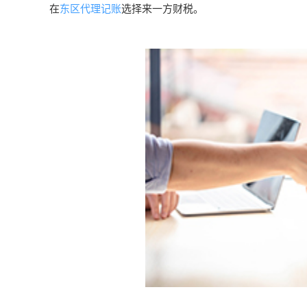
在
东区代理记账
选择来一方财税。