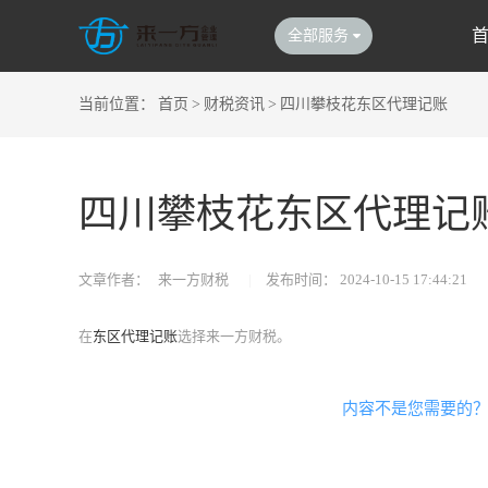
全部服务
当前位置：
首页
>
财税资讯
>
四川攀枝花东区代理记账
四川攀枝花东区代理记
文章作者：
来一方财税
|
发布时间：
2024-10-15 17:44:21
在
东区代理记账
选择来一方财税。
内容不是您需要的