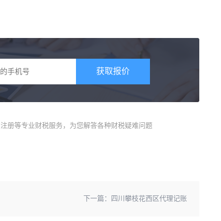
获取报价
商)注册等专业财税服务，为您解答各种财税疑难问题
下一篇：
四川攀枝花西区代理记账