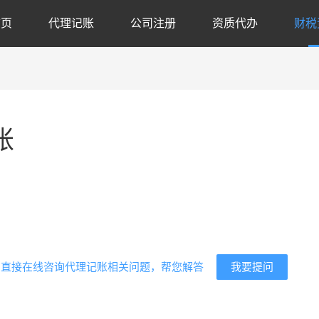
首页
代理记账
公司注册
资质代办
财税
账
代
我要提问
？直接在线咨询代理记账相关问题，帮您解答