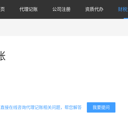
首页
代理记账
公司注册
资质代办
财税
账
代
我要提问
？直接在线咨询代理记账相关问题，帮您解答