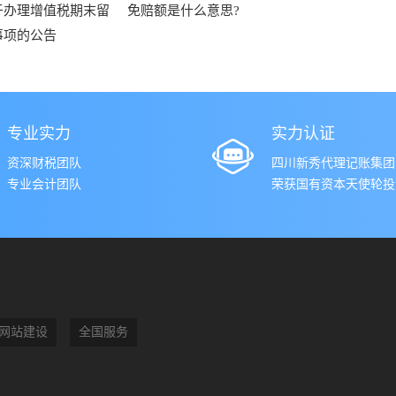
于办理增值税期末留
免赔额是什么意思?
事项的公告
专业实力
实力认证
资深财税团队
四川新秀代理记账集团
专业会计团队
荣获国有资本天使轮投资
网站建设
全国服务