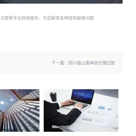
商)注册等专业财税服务，为您解答各种财税疑难问题
下一篇：
四川眉山青神县代理记账