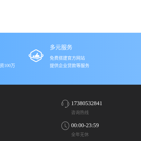
多元服务
免费搭建官方网站
100万
提供企业贷款等服务
17380532841
咨询热线
00:00-23:59
全年无休