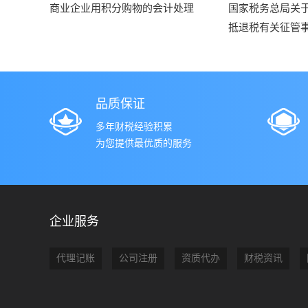
商业企业用积分购物的会计处理
国家税务总局关
抵退税有关征管
品质保证
多年财税经验积累
为您提供最优质的服务
企业服务
代理记账
公司注册
资质代办
财税资讯