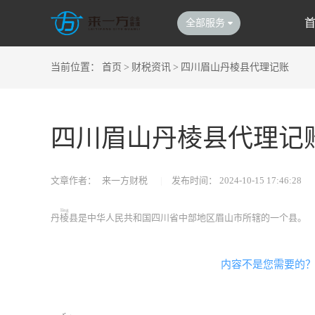
全部服务
当前位置：
首页
>
财税资讯
>
四川眉山丹棱县代理记账
四川眉山丹棱县代理记
文章作者：
来一方财税
|
发布时间：
2024-10-15 17:46:28
líng
丹
棱
县是中华人民共和国四川省中部地区眉山市所辖的一个县。
内容不是您需要的