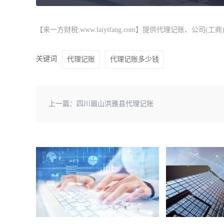
【来一方财税:www.laiyifang.com】提供
代理记账
、公司(工
关键词
代理记账
代理记账多少钱
上一篇：
四川眉山洪雅县代理记账