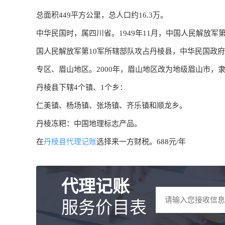
总面积449平方公里，总人口约16.3万。
中华民国时，属四川省。1949年11月，中国人民解放军
国人民解放军第10军所辖部队攻占丹棱县，中华民国政府
专区、眉山地区。2000年，眉山地区改为地级眉山市，
丹棱县下辖4个镇、1个乡：
仁美镇、​杨场镇、​张场镇、​齐乐镇和顺龙乡。
丹棱冻粑：中国地理标志产品。
在
丹棱县代理记账
选择来一方财税。688元/年
代理记账
服务价目表