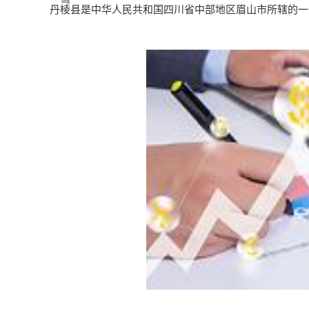
líng
丹
棱
县是中华人民共和国四川省中部地区眉山市所辖的一