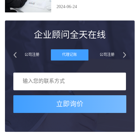
2024-06-24
企业顾问全天在线
账
公司注册
代理记账
公司注册
立即询价