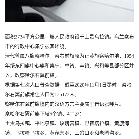
面积2734平方公里，旗人民政府设于土贵乌拉镇。乌兰察布
市的行政中心集宁被其环绕。
清代曾属八旗察哈尔，察右前旗原为正黄旗察哈尔地，1954
年绥东四旗中心旗和集宁、卓资、丰镇、兴和等县部分区并
入，改察哈尔右翼前旗。
根据第七次人口普查数据，截至2020年11月1日零时，察哈
尔右翼前旗常住人口为125172人。
察哈尔右翼前旗境内的汉语方言主要属于晋语张呼片。
察哈尔右翼前旗下辖5个镇、4个乡：
土贵乌拉镇、​平地泉镇、​玫瑰营镇、​巴音塔拉镇、​黄旗海
镇、​乌拉哈乌拉乡、​黄茂营乡、​三岔口乡和老圈沟乡。