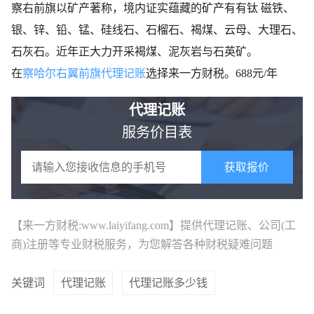
察右前旗以矿产著称，境内证实蕴藏的矿产有有钛 磁铁、
银、锌、铅、锰、硅线石、石榴石、褐煤、云母、大理石、
石灰石。近年正大力开采褐煤、泥灰岩与石英矿。
在
察哈尔右翼前旗代理记账
选择来一方财税。688元/年
代理记账
服务价目表
获取报价
【来一方财税:www.laiyifang.com】提供
代理记账
、公司(工
商)注册等专业财税服务，为您解答各种财税疑难问题
关键词
代理记账
代理记账多少钱