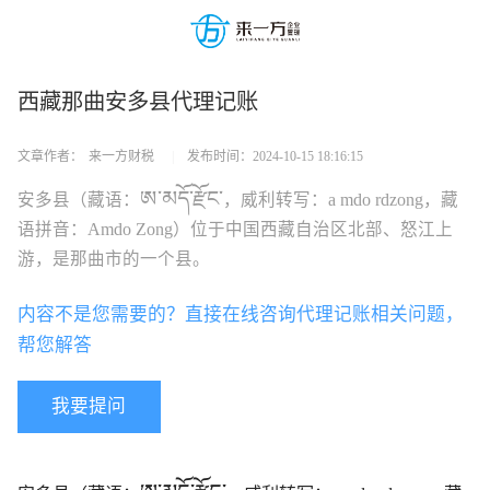
西藏那曲安多县代理记账
文章作者：
来一方财税
|
发布时间：
2024-10-15 18:16:15
ཨ་མདོ་རྫོང་
安多县（藏语：
，威利转写：
a mdo rdzong
，藏
语拼音：
Amdo Zong
）位于中国西藏自治区北部、怒江上
游，是那曲市的一个县。
内容不是您需要的？直接在线咨询代理记账相关问题，
帮您解答
我要提问