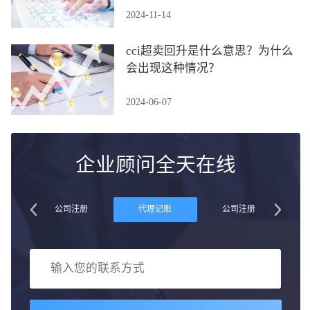
2024-11-14
cci超卖回升是什么意思？为什么
会出现这种情况？
2024-06-07
企业顾问全天在线
账
公司注册
代理记账
公司注册