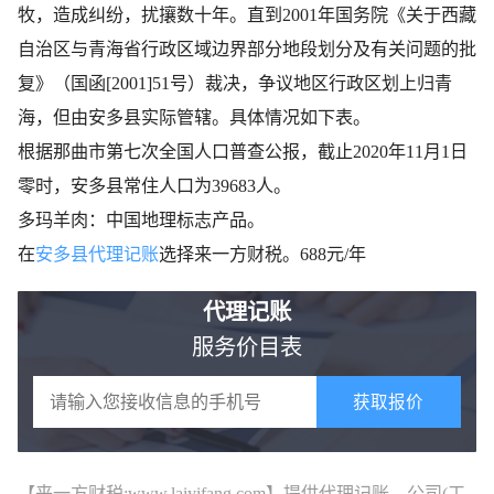
牧，造成纠纷，扰攘数十年。直到2001年国务院《关于西藏
自治区与青海省行政区域边界部分地段划分及有关问题的批
复》（国函[2001]51号）裁决，争议地区行政区划上归青
海，但由安多县实际管辖。具体情况如下表。
根据那曲市第七次全国人口普查公报，截止2020年11月1日
零时，安多县常住人口为39683人。
多玛羊肉：中国地理标志产品。
在
安多县代理记账
选择来一方财税。688元/年
代理记账
服务价目表
获取报价
【来一方财税:www.laiyifang.com】提供
代理记账
、公司(工