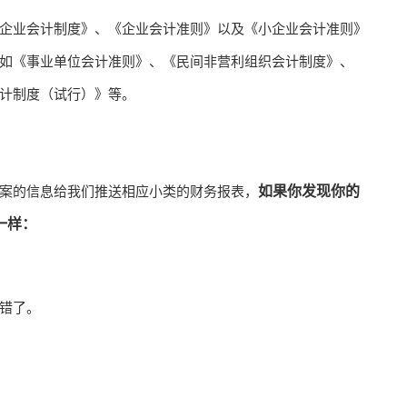
企业会计制度》、《企业会计准则》以及《小企业会计准则》
如《
事业单位会计准则
》、《民间非营利组织会计制度》、
计制度（试行）》等。
如果你发现你的
案的信息给我们推送相应小类的财务报表，
一样：
错了。