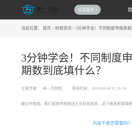
全部服务
当前位置：
首页
>
财税资讯
>
3分钟学会！不同制度申报表
3分钟学会！不同制度
期数到底填什么？
文章作者：
来一方财税
|
发布时间：
2024-06-04 12:36:34
最近申报期，我们都要申报报送企业财务报表，这个报表数据填
内容不是您需要的