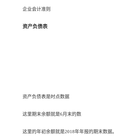
企业会计准则
资产负债表
资产负债表是时点数据
这里
期末余额
就是6月末的数
这里的年初余额就是2018年年报的期末数据。