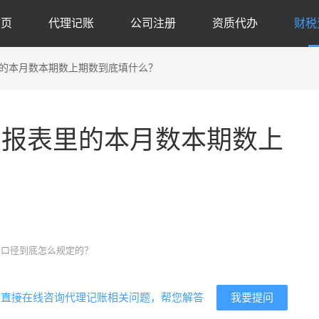
首页
代理记账
公司注册
资质代办
财税
里的本月数本期数上期数到底填什么？
申报表里的本月数本期数上
代
报口径到底怎么规定的？
我要提问
？直接在线咨询代理记账相关问题，帮您解答