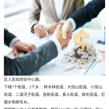
区人民政府驻中心路。
下辖7个街道、2个乡： 桦木林街道、​大恒山街道、​小恒山
街道、​二道河子街道、​张新街道、​奋斗街道、​柳毛街道、​红
旗乡和柳毛乡。