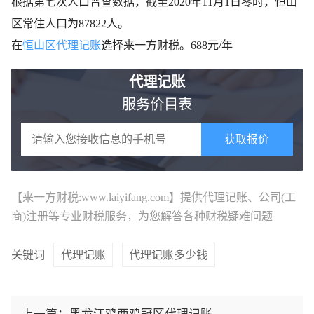
根据第七次人口普查数据，截至2020年11月1日零时，恒山
区常住人口为87822人。
在
恒山区代理记账
选择来一方财税。688元/年
代理记账
服务价目表
获取报价
【来一方财税:www.laiyifang.com】提供
代理记账
、公司(工
商)注册等专业财税服务，为您解答各种财税疑难问题
关键词
代理记账
代理记账多少钱