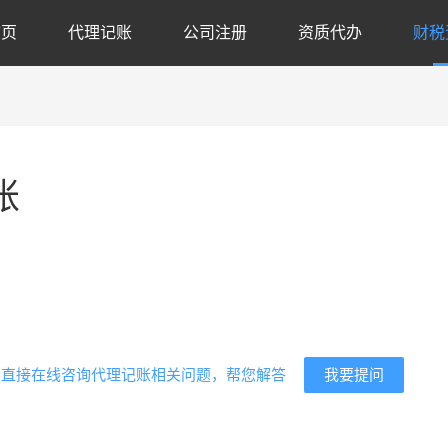
首页
代理记账
公司注册
资质代办
财税
账
代
我要提问
？直接在线咨询代理记账相关问题，帮您解答