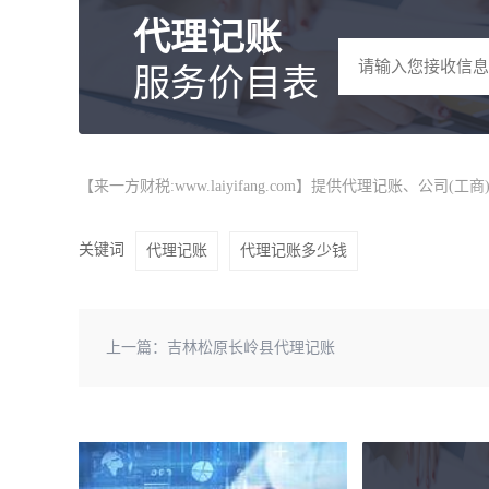
代理记账
服务价目表
【来一方财税:www.laiyifang.com】提供
代理记账
、公司(工
关键词
代理记账
代理记账多少钱
上一篇：
吉林松原长岭县代理记账