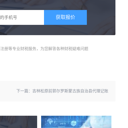
获取报价
商)注册等专业财税服务，为您解答各种财税疑难问题
下一篇：
吉林松原前郭尔罗斯蒙古族自治县代理记账