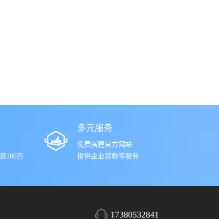
多元服务
免费搭建官方网站
100万
提供企业贷款等服务
17380532841