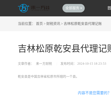
全部服务
当前位置：
首页
>
财税资讯
>
吉林松原乾安县代理记账
吉林松原乾安县代理记
文章作者：
来一方财税
|
发布时间：
2024-10-15 18:23:53
乾安县是中国吉林省松原市所辖的一个县。
内容不是您需要的