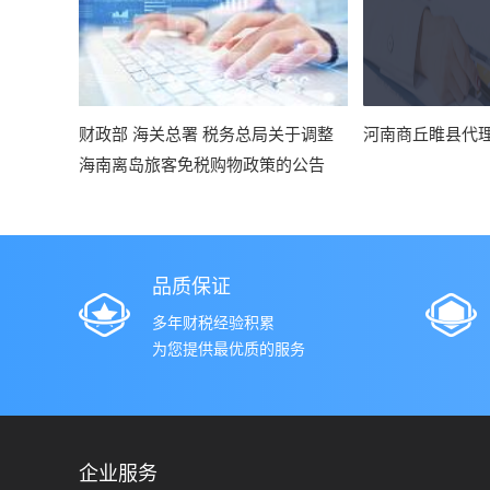
财政部 海关总署 税务总局关于调整
河南商丘睢县代
海南离岛旅客免税购物政策的公告
品质保证
多年财税经验积累
为您提供最优质的服务
企业服务