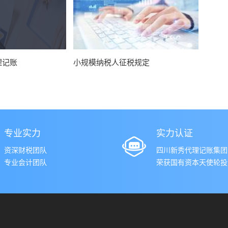
理记账
小规模纳税人征税规定
专业实力
实力认证
资深财税团队
四川新秀代理记账集团
专业会计团队
荣获国有资本天使轮投资