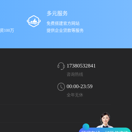
多元服务
免费搭建官方网站
100万
提供企业贷款等服务
17380532841
咨询热线
00:00-23:59
全年无休