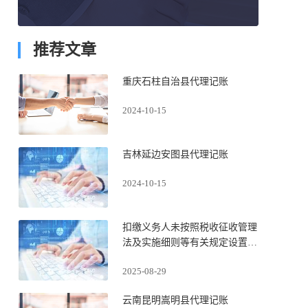
推荐文章
重庆石柱自治县代理记账
2024-10-15
吉林延边安图县代理记账
2024-10-15
扣缴义务人未按照税收征收管理
法及实施细则等有关规定设置、
保管代扣代缴、代收代缴税款账
2025-08-29
簿或者保管代扣代缴、代收代缴
税款记账凭证及有关资料的情况
云南昆明嵩明县代理记账
适用“首违不罚”吗？