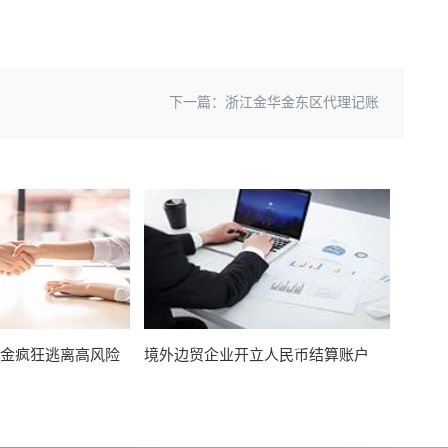
下一篇：
浙江金华金东区代理记账
资金疯狂逃离高风险
境外边贸企业开立人民币结算账户