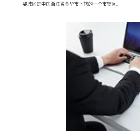
婺城区是中国浙江省金华市下辖的一个市辖区。