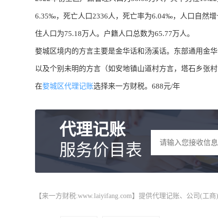
6.35‰，死亡人口2336人，死亡率为6.04‰，人口自然增
住人口为75.18万人。户籍人口总数为65.77万人。
婺城区境内的方言主要是金华话和汤溪话。东部通用金华
以及个别未明的方言（如安地镇山道村方言，塔石乡张村
在
婺城区代理记账
选择来一方财税。688元/年
代理记账
服务价目表
【来一方财税:www.laiyifang.com】提供
代理记账
、公司(工