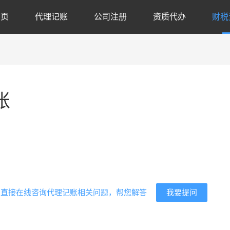
首页
代理记账
公司注册
资质代办
财税
账
代
我要提问
？直接在线咨询代理记账相关问题，帮您解答