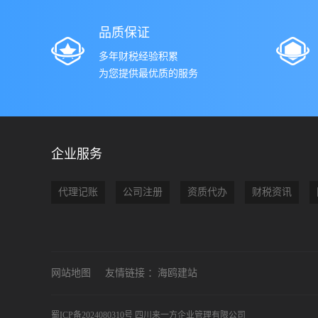
品质保证
多年财税经验积累
为您提供最优质的服务
企业服务
代理记账
公司注册
资质代办
财税资讯
网站地图
友情链接 ：
海鸥建站
蜀ICP备2024080310号
四川来一方企业管理有限公司