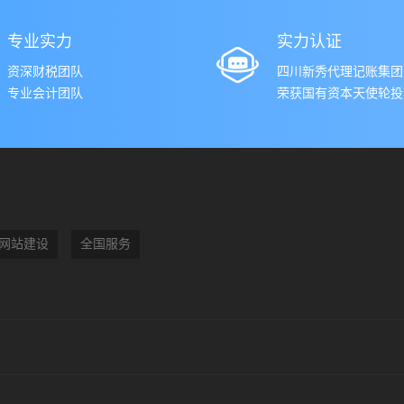
专业实力
实力认证
资深财税团队
四川新秀代理记账集团
专业会计团队
荣获国有资本天使轮投资
网站建设
全国服务