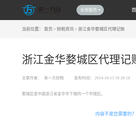
全部服务
当前位置：
首页
>
财税资讯
>
浙江金华婺城区代理记账
浙江金华婺城区代理记
文章作者：
来一方财税
|
发布时间：
2024-10-15 18:28:18
婺城区是中国浙江省金华市下辖的一个市辖区。
内容不是您需要的