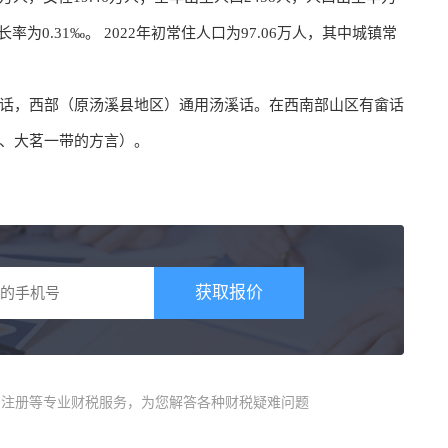
长率为0.31‰。 2022年初常住人口为97.06万人，其中城镇常
话，西部（原汤溪县地区）通用汤溪话。在西南部山区有畲话
、大茗一带的方言）。
获取报价
商)注册等专业财税服务，为您解答各种财税疑难问题