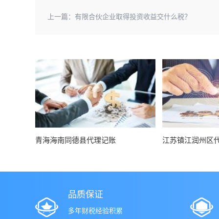
上一篇：
有限合伙企业取得投资收益交什么税？
青海海南同德县代理记账
江苏镇江润州区
品质保证
多年财税经验积累