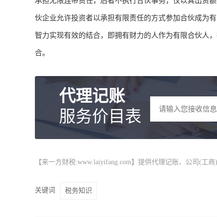
承担无限连带责任，后者不执行合伙事务，仅以其出资额
伙企业允许投资者以承担有限责任的方式参加合伙成为有
智力实现有效的结合，即拥有财力的人作为有限合伙人，
合。
代理记账
服务价目表
【来一方财税:www.laiyifang.com】提供
代理记账
、公司(工
关键词
税务知识