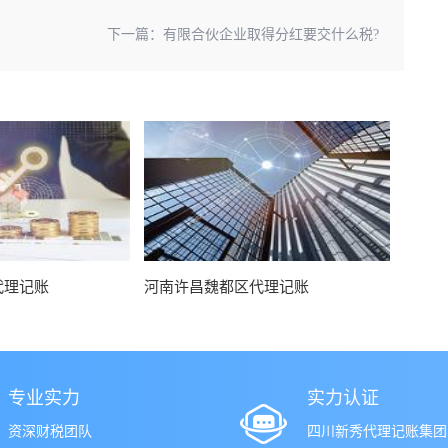
下一篇：
有限合伙企业取得分红要交什么税?
代理记账
河南许昌魏都区代理记账
专业实力
实力认证
资深财税团队
四川新秀代理记账集团