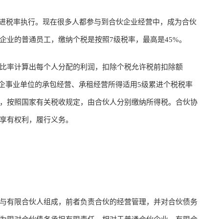
进税率执行。现在很多人都参与到合伙企业经营中，成为合伙
企业的普通员工，缴纳个税是按照7级税率，最高是45%。
率计算出每个人分配的利润，扣除个税允许税前扣除额
和对企事业单位的承包经营、承租经营所得适用5级累进个税税率
，按照国家有关税收规定，由合伙人分别缴纳所得税。合伙协
享有权利，履行义务。
有限合伙人组成，前者负责合伙的经营管理，并对合伙债务