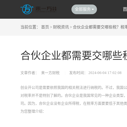
全部服务
当前位置：
首页
>
财税资讯
>
合伙企业都需要交哪些税？税
合伙企业都需要交哪些
文章作者：
来一方财税
|
发布时间：
2024-06-04 17:02:08
创业开公司是需要依照我国的相关税法进行纳税的。不过，我国
对税率并不是特别了解的。合伙企业是我国常见的一种企业类型
司。因为，合伙企业没有企业所得税，在税率方面要要低于其他类
为您整理介绍：