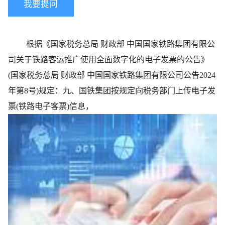
我要提问
根据《国家税务总局 财政部 中国国家铁路集团有限公
司关于铁路客运推广使用全面数字化的电子发票的公告》
(国家税务总局 财政部 中国国家铁路集团有限公司公告2024
年第8号)规定：九、国铁集团按规定向税务部门上传电子发
票(铁路电子客票)信息，