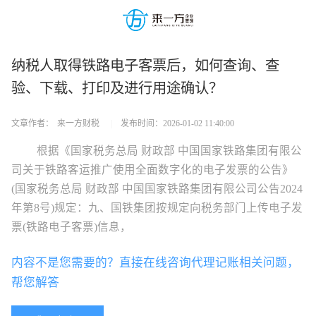
纳税人取得铁路电子客票后，如何查询、查
验、下载、打印及进行用途确认？
文章作者：
来一方财税
|
发布时间：
2026-01-02 11:40:00
根据《国家税务总局 财政部 中国国家铁路集团有限公
司关于铁路客运推广使用全面数字化的电子发票的公告》
(国家税务总局 财政部 中国国家铁路集团有限公司公告2024
年第8号)规定：九、国铁集团按规定向税务部门上传电子发
票(铁路电子客票)信息，
内容不是您需要的？直接在线咨询代理记账相关问题，
帮您解答