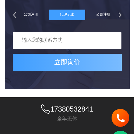
账
公司注册
代理记账
公司注册
立即询价
17380532841
全年无休