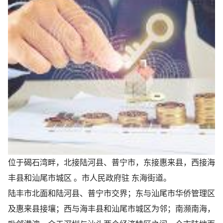
位于碣石湾畔，北接陆河县、普宁市，东接惠来县，西接海
丰县和汕尾市城区 。市人民政府驻 东海街道。
陆丰市北面和陆河县、普宁市交界；东与汕尾市华侨管理区
及惠来县接壤；西与海丰县和汕尾市城区为邻；南濒南海，