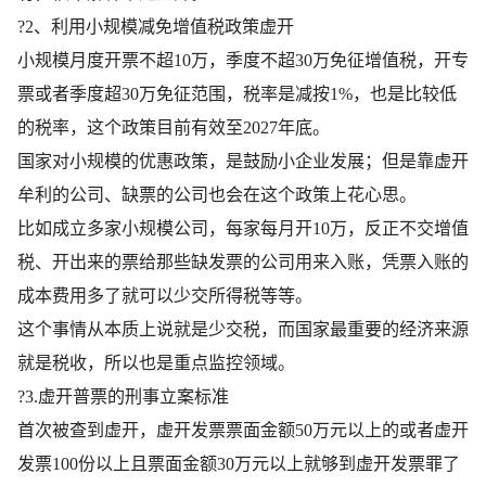
?2、利用小规模减免增值税政策虚开
小规模月度开票不超10万，季度不超30万免征增值税，开专
票或者季度超30万免征范围，税率是减按1%，也是比较低
的税率，这个政策目前有效至2027年底。
国家对小规模的优惠政策，是鼓励小企业发展；但是靠虚开
牟利的公司、缺票的公司也会在这个政策上花心思。
比如成立多家小规模公司，每家每月开10万，反正不交增值
税、开出来的票给那些缺发票的公司用来入账，凭票入账的
成本费用多了就可以少交所得税等等。
这个事情从本质上说就是少交税，而国家最重要的经济来源
就是税收，所以也是重点监控领域。
?3.虚开普票的刑事立案标准
首次被查到虚开，虚开发票票面金额50万元以上的或者虚开
发票100份以上且票面金额30万元以上就够到虚开发票罪了