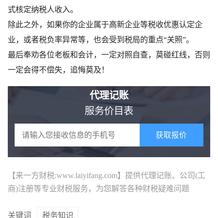
式核定纳税人收入。
除此之外，如果你的企业属于高新企业等税收优惠认定企
业，或者税负率异常等，也会受到税局的重点“关照”。
最后奉劝各位老板和会计，一定对照自查，莫碰红线，否则
一定会得不偿失，追悔莫及！
代理记账
服务价目表
获取报价
【来一方财税:www.laiyifang.com】提供
代理记账
、公司(工
商)注册等专业财税服务，为您解答各种财税疑难问题
关键词
税务知识