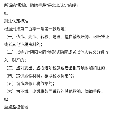
所谓的“欺骗、隐瞒手段”是怎么认定的呢？
01
刑法认定标准
根据刑法第二百零一条第一款规定：
（一）伪造、变造、转移、隐匿、擅自销毁账簿、记账凭证
或者其他涉税资料的；
（二）以签订“阴阳合同”等形式隐匿或者以他人名义分解收
入、财产的；
（三）虚列支出、虚抵进项税额或者虚报专项附加扣除的；
（四）提供虚假材料，骗取税收优惠的；
（五）编造虚假计税依据的；
（六）为不缴、少缴税款而采取的其他欺骗、隐瞒手段。
02
重点监控领域