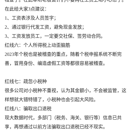
在此给大家3点建议：
1、工资表涉及人员签字；
2、通过银行代发工资，避免现金发放；
3、工资发放员工，一定要交社保、签劳动合同。
红线六：个人所得税上动歪脑筋
2023年个税也是被稽查的重点，随着个税申报系统不断完
善，冒用身份、编造虚假工资等都很容易被稽查。
红线七：疏忽小税种
很多公司对小税种不重视，认为其金额小，不会被监管，这
样想就大错特错了，小税种也会引起大风险。
红线八：骗取出口退税
现大数据时代，多部门（税务、海关、银行等）信息已共
享，再想通过以前方法骗取出口退税已经不现实。