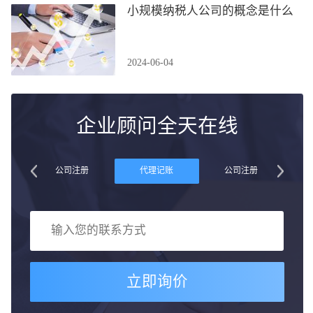
小规模纳税人公司的概念是什么
2024-06-04
企业顾问全天在线
账
公司注册
代理记账
公司注册
立即询价