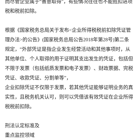
而尽管企业属于“善意取得”，有些情况往往也不能抵扣进项
税和税前扣除。
根据《国家税务总局关于发布<企业所得税税前扣除凭证管
理办法>的公告》(国家税务总局公告2018年第28号)第二条
规定，“外部凭证是指企业发生经营活动和其他事项时，从
其他单位、个人取得的用于证明其支出发生的凭证，包括但
不限于发票（包括纸质发票和电子发票）、财政票据、完税
凭证、收款凭证、分割单等”，
企业扣除凭证不仅限于发票，若其他凭证能够证明业务的真
实性，且税务机关认可，则可以凭借该有效凭证在企业所得
税税前扣除。
刑法认定标准及
重点监控领域