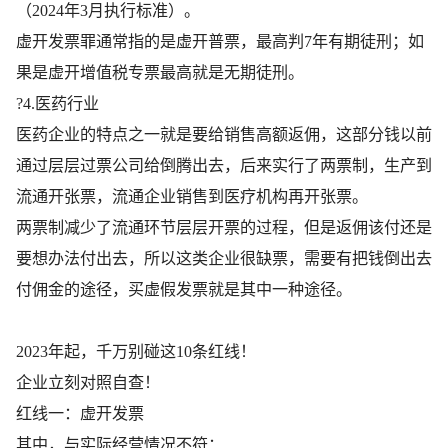
（2024年3月执行标准）。
虚开发票罪通常指的是虚开普票，最高判7年有期徒刑；如
果是虚开增值税专票最高就是无期徒刑。
?4.医药行业
医药企业的特点之一就是要给销售高额返佣，这部分钱以前
通过层层过票公司给倒腾出去，后来实行了两票制，生产到
流通开张票，流通企业销售到医疗机构再开张票。
两票制减少了流通环节层层开票的过程，但是返佣该付还是
要想办法付出去，所以这类企业很缺票，需要有把钱倒出去
付佣金的途径，买虚假发票就是其中一种途径。
2023年起，千万别碰这10条红线！
企业立刻对照自查！
红线一：虚开发票
其中，与实际经营情况不符：