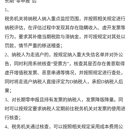
长期“零申报”后
1、
税务机关将纳税人纳入重点监控范围，并按照相关规定进行
纳税评估，在评估过程中发现其存在隐瞒收入、虚开发票等
行为，要求其补缴当期税款与滞纳金，并可按规定对其处以
罚款，情节严重的移送稽查；
2、纳税人为走逃户的，按规定纳入重大失信名单并对外公
告，同时利用系统核查“受票方”，核查其是否存在善意取得
虚开增值税发票、恶意串通等情况，并按照规定进行查处，
同时将走逃户纳税人直接评定为D纳税人，承担D纳税人后
果；
3、对长期零申报且持有发票的纳税人，发票降版降量。同
时可以按规定要求纳税人定期前往税务机关对发票的使用进
行核查；
4、税务机关通过核查，可以按照相关规定采用成本费用公