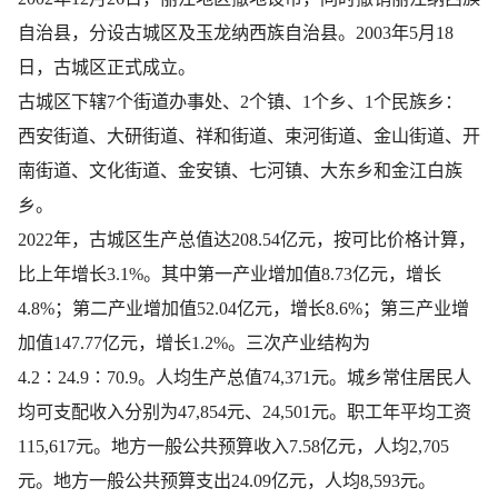
自治县，分设古城区及玉龙纳西族自治县。2003年5月18
日，古城区正式成立。
古城区下辖7个街道办事处、2个镇、1个乡、1个民族乡：
西安街道、​大研街道、​祥和街道、​束河街道、​金山街道、​开
南街道、​文化街道、​金安镇、​七河镇、​大东乡和金江白族
乡。
2022年，古城区生产总值达208.54亿元，按可比价格计算，
比上年增长3.1%。其中第一产业增加值8.73亿元，增长
4.8%；第二产业增加值52.04亿元，增长8.6%；第三产业增
加值147.77亿元，增长1.2%。三次产业结构为
4.2∶24.9∶70.9。人均生产总值74,371元。城乡常住居民人
均可支配收入分别为47,854元、24,501元。职工年平均工资
115,617元。地方一般公共预算收入7.58亿元，人均2,705
元。地方一般公共预算支出24.09亿元，人均8,593元。