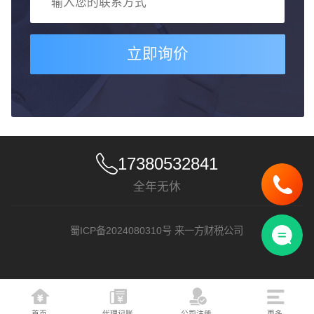
立即询价
17380532841
全年无休
蜀ICP备2024080310号
来一方财税公司
首页
代理记账
公司注册
更多