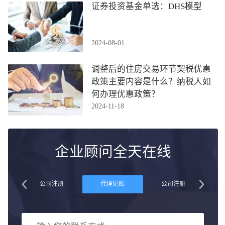
证券投资基金单选：DHS模型
2024-08-01
调整后的住房交易环节契税优惠
政策主要内容是什么？纳税人如
何办理优惠政策？
2024-11-18
企业顾问全天在线
账
公司注册
代理记账
公司注册