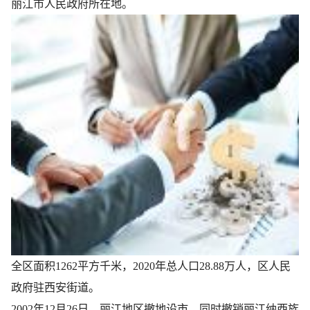
丽江市人民政府所在地。
全区面积1262平方千米，2020年总人口28.88万人，区人民
政府驻西安街道。
2002年12月26日，丽江地区撤地设市，同时撤销丽江纳西族