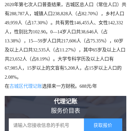
2020年第七次人口普查结果，古城区总人口（常住人口）共
有288,787人，城镇人口238,828人（占82.70%），乡村人口
49,959人（占17.30%）。共有男性146,455人、女性142,332
人，性别比为102.90。0—14岁人口共38,646人（占
13.38%），15—59岁人口共217,606人（占75.35%），60岁
及以上人口共32,535人（占11.27%），其中65岁及以上人口
共23,652人（占8.19%）。大学专科学历及以上人口有
67,985人，15岁以上的文盲有5,208人，占15岁以上人口的
2.08%。
在
古城区代理记账
选择来一方财税。688元/年
代理记账
服务价目表
获取报价