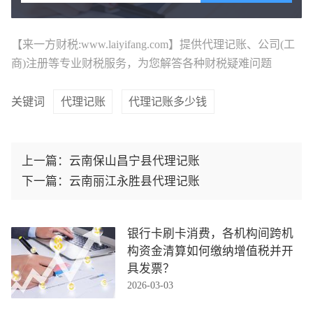
【来一方财税:www.laiyifang.com】提供
代理记账
、公司(工
商)注册等专业财税服务，为您解答各种财税疑难问题
关键词
代理记账
代理记账多少钱
上一篇：
云南保山昌宁县代理记账
下一篇：
云南丽江永胜县代理记账
银行卡刷卡消费，各机构间跨机
构资金清算如何缴纳增值税并开
具发票？
2026-03-03