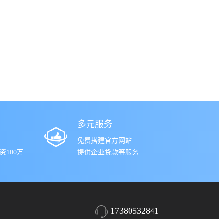
多元服务
免费搭建官方网站
100万
提供企业贷款等服务
17380532841