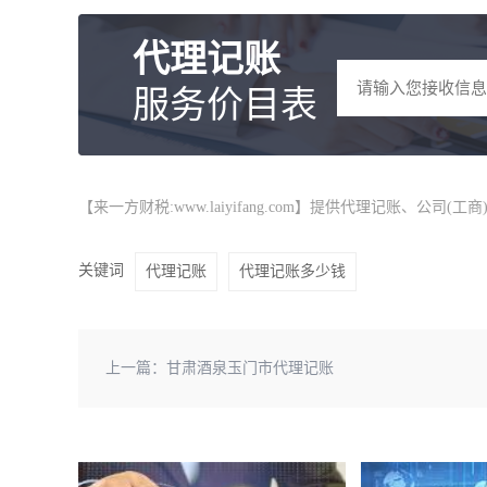
代理记账
服务价目表
【来一方财税:www.laiyifang.com】提供
代理记账
、公司(工
关键词
代理记账
代理记账多少钱
上一篇：
甘肃酒泉玉门市代理记账