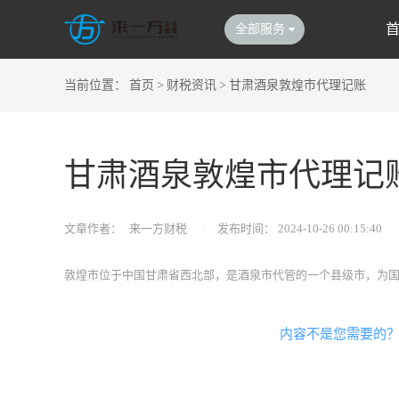
全部服务
当前位置：
首页
>
财税资讯
>
甘肃酒泉敦煌市代理记账
甘肃酒泉敦煌市代理记
文章作者：
来一方财税
|
发布时间：
2024-10-26 00:15:40
敦煌市位于中国甘肃省西北部，是酒泉市代管的一个县级市，为
内容不是您需要的