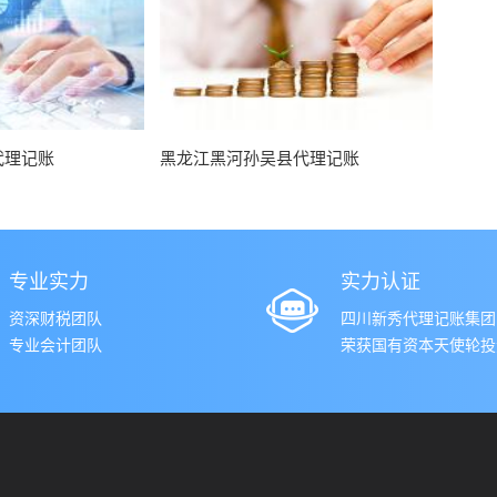
代理记账
黑龙江黑河孙吴县代理记账
专业实力
实力认证
资深财税团队
四川新秀代理记账集团
专业会计团队
荣获国有资本天使轮投资