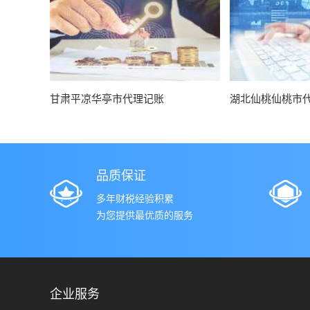
甘肃平凉华亭市代理记账
湖北仙桃仙桃市
品质保证
多年财税经验积累
为您提供最优质的服务
企业服务