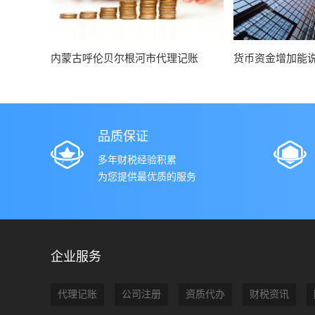
内蒙古呼伦贝尔根河市代理记账
货币资金增加能
品质保证
多年财税经验积累
为您提供最优质的服务
企业服务
代理记账
公司注册
资质代办
财税资讯