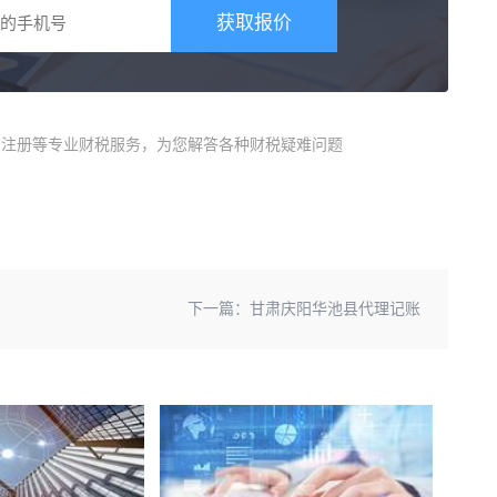
获取报价
商)注册等专业财税服务，为您解答各种财税疑难问题
下一篇：
甘肃庆阳华池县代理记账