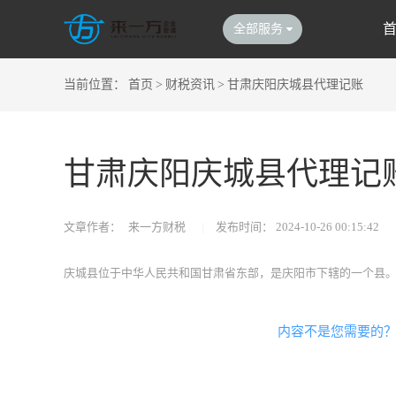
全部服务
当前位置：
首页
>
财税资讯
>
甘肃庆阳庆城县代理记账
甘肃庆阳庆城县代理记
文章作者：
来一方财税
|
发布时间：
2024-10-26 00:15:42
庆城县位于中华人民共和国甘肃省东部，是庆阳市下辖的一个县
内容不是您需要的