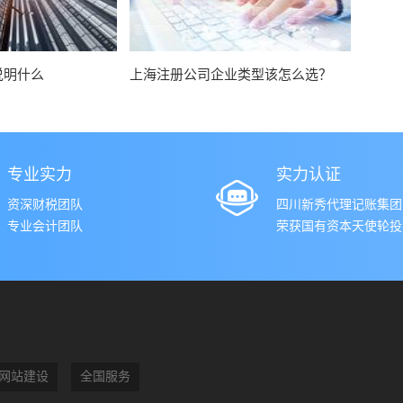
说明什么
上海注册公司企业类型该怎么选？
专业实力
实力认证
资深财税团队
四川新秀代理记账集团
专业会计团队
荣获国有资本天使轮投资
网站建设
全国服务