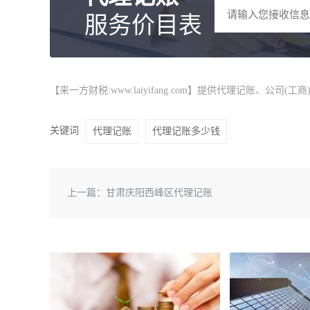
服务价目表
【来一方财税:www.laiyifang.com】提供
代理记账
、公司(工
关键词
代理记账
代理记账多少钱
上一篇：
甘肃庆阳西峰区代理记账