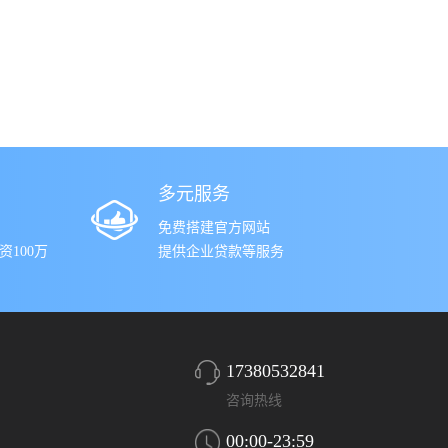
多元服务
免费搭建官方网站
100万
提供企业贷款等服务
17380532841
咨询热线
00:00-23:59