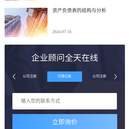
资产负债表的结构与分析
2024-07-16
企业顾问全天在线
账
公司注册
代理记账
公司注册
立即询价