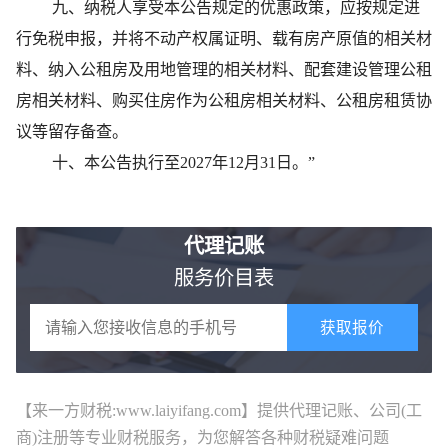
九、纳税人享受本公告规定的优惠政策，应按规定进
行免税申报，并将不动产权属证明、载有房产原值的相关材
料、纳入公租房及用地管理的相关材料、配套建设管理公租
房相关材料、购买住房作为公租房相关材料、公租房租赁协
议等留存备查。
十、本公告执行至2027年12月31日。”
代理记账
服务价目表
获取报价
【来一方财税:www.laiyifang.com】提供
代理记账
、公司(工
商)注册等专业财税服务，为您解答各种财税疑难问题