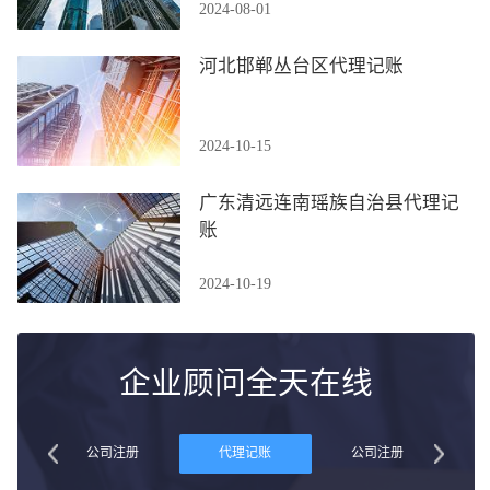
2024-08-01
河北邯郸丛台区代理记账
2024-10-15
广东清远连南瑶族自治县代理记
账
2024-10-19
企业顾问全天在线
账
公司注册
代理记账
公司注册