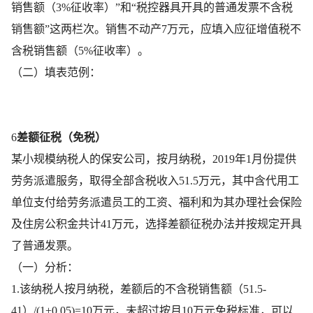
销售额（3%征收率）”和“税控器具开具的普通发票不含税
销售额”这两栏次。销售不动产7万元，应填入应征增值税不
含税销售额（5%征收率）。
（二）填表范例：
6
差额征税（免税）
某小规模纳税人的保安公司，按月纳税，2019年1月份提供
劳务派遣服务，取得全部含税收入51.5万元，其中含代用工
单位支付给劳务派遣员工的工资、福利和为其办理社会保险
及住房公积金共计41万元，选择差额征税办法并按规定开具
了普通发票。
（一）分析：
1.该纳税人按月纳税，差额后的不含税销售额（51.5-
41）/(1+0.05)=10万元，未超过按月10万元免税标准，可以