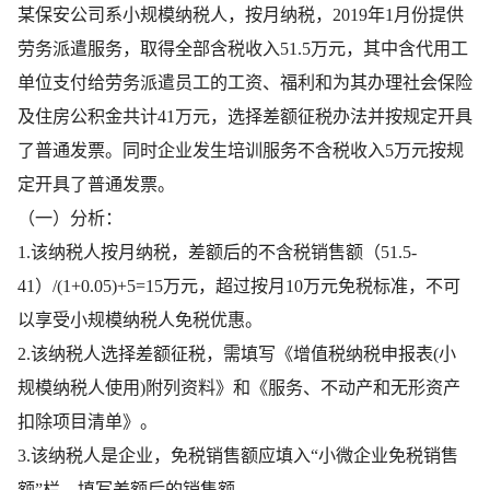
某保安公司系小规模纳税人，按月纳税，2019年1月份提供
劳务派遣服务，取得全部含税收入51.5万元，其中含代用工
单位支付给劳务派遣员工的工资、福利和为其办理社会保险
及住房公积金共计41万元，选择差额征税办法并按规定开具
了普通发票。同时企业发生培训服务不含税收入5万元按规
定开具了普通发票。
（一）分析：
1.该纳税人按月纳税，差额后的不含税销售额（51.5-
41）/(1+0.05)+5=15万元，超过按月10万元免税标准，不可
以享受小规模纳税人免税优惠。
2.该纳税人选择差额征税，需填写《增值税纳税申报表(小
规模纳税人使用)附列资料》和《服务、不动产和无形资产
扣除项目清单》。
3.该纳税人是企业，免税销售额应填入“小微企业免税销售
额”栏，填写差额后的销售额。