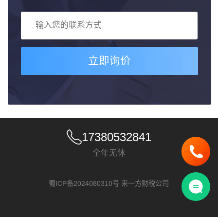
立即询价
17380532841
全年无休
蜀ICP备2024080310号
来一方财税公司