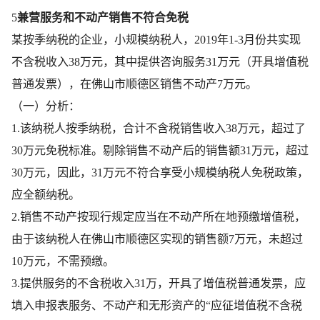
5
兼营服务和不动产销售不符合免税
某按季纳税的企业，小规模纳税人，2019年1-3月份共实现
不含税收入38万元，其中提供咨询服务31万元（开具
增值税
普通发票
），在佛山市顺德区销售不动产7万元。
（一）分析：
1.该纳税人按季纳税，合计不含税销售收入38万元，超过了
30万元免税标准。剔除销售不动产后的销售额31万元，超过
30万元，因此，31万元不符合享受小规模纳税人免税政策，
应全额纳税。
2.销售不动产按现行规定应当在不动产所在地预缴增值税，
由于该纳税人在佛山市顺德区实现的销售额7万元，未超过
10万元，不需预缴。
3.提供服务的不含税收入31万，开具了增值税普通发票，应
填入申报表服务、不动产和无形资产的“应征增值税不含税