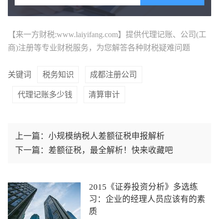
【来一方财税:www.laiyifang.com】提供
代理记账
、公司(工
商)注册等专业财税服务，为您解答各种财税疑难问题
关键词
税务知识
成都注册公司
代理记账多少钱
清算审计
上一篇：
小规模纳税人差额征税申报解析
下一篇：
差额征税，最全解析！快来收藏吧
2015《证券投资分析》多选练
习：企业的经理人员应该有的素
质