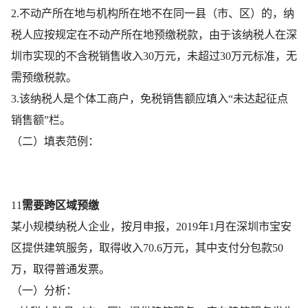
2.不动产所在地与机构所在地不在同一县（市、区）的，纳
税人应按规定在不动产所在地预缴税款，由于该纳税人在深
圳市实现的不含税销售收入30万元，未超过30万元标准，无
需预缴税款。
3.该纳税人是个体工商户，免税销售额应填入“未达起征点
销售额”栏。
（二）填表范例：
11
需要跨区域预缴
某小规模纳税人企业，按月申报，2019年1月在深圳市宝安
区提供建筑服务，取得收入70.6万元，其中支付分包款50
万，取得普通发票。
（一）分析：