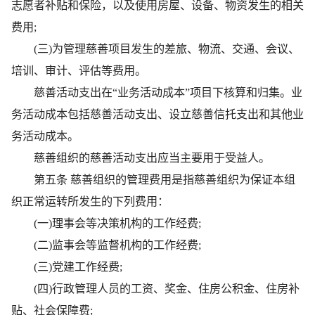
志愿者补贴和保险，以及使用房屋、设备、物资发生的相关
费用;
(三)为管理慈善项目发生的差旅、物流、交通、会议、
培训、审计、评估等费用。
慈善活动支出在“业务活动成本”项目下核算和归集。业
务活动成本包括慈善活动支出、设立慈善信托支出和其他业
务活动成本。
慈善组织的慈善活动支出应当主要用于受益人。
第五条 慈善组织的管理费用是指慈善组织为保证本组
织正常运转所发生的下列费用：
(一)理事会等决策机构的工作经费;
(二)监事会等监督机构的工作经费;
(三)党建工作经费;
(四)行政管理人员的工资、奖金、住房公积金、住房补
贴、社会保障费;