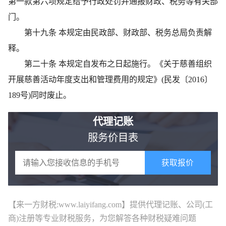
第一款第六项规定给予行政处罚并通报财政、税务等有关部
门。
第十九条 本规定由民政部、财政部、税务总局负责解
释。
第二十条 本规定自发布之日起施行。《关于慈善组织
开展慈善活动年度支出和管理费用的规定》(民发〔2016〕
189号)同时废止。
代理记账
服务价目表
获取报价
【来一方财税:www.laiyifang.com】提供
代理记账
、公司(工
商)注册等专业财税服务，为您解答各种财税疑难问题