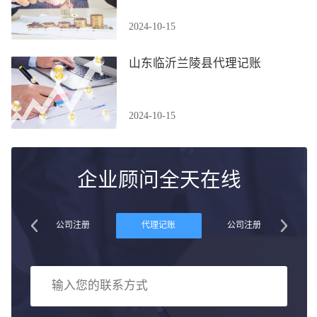
2024-10-15
山东临沂兰陵县代理记账
2024-10-15
企业顾问全天在线
账
公司注册
代理记账
公司注册