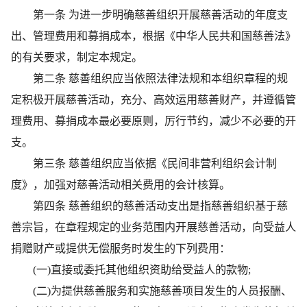
第一条 为进一步明确慈善组织开展慈善活动的年度支
出、管理费用和募捐成本，根据《中华人民共和国慈善法》
的有关要求，制定本规定。
第二条 慈善组织应当依照法律法规和本组织章程的规
定积极开展慈善活动，充分、高效运用慈善财产，并遵循管
理费用、募捐成本最必要原则，厉行节约，减少不必要的开
支。
第三条 慈善组织应当依据《民间非营利组织会计制
度》，加强对慈善活动相关费用的会计核算。
第四条 慈善组织的慈善活动支出是指慈善组织基于慈
善宗旨，在章程规定的业务范围内开展慈善活动，向受益人
捐赠财产或提供无偿服务时发生的下列费用：
(一)直接或委托其他组织资助给受益人的款物;
(二)为提供慈善服务和实施慈善项目发生的人员报酬、