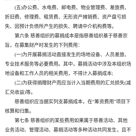
(五)办公费、水电费、邮电费、物业管理费、差旅费、
折旧费、修理费、租赁费、无形资产摊销费、资产盘亏损
失、因预计负债所产生的损失、聘请中介机构费等。
第六条 慈善组织的募捐成本是指慈善组织基于慈善宗
旨，在募集财产时发生的下列费用：
(一)为开展募捐活动直接发生的场地设备、人员差旅、
专业技术服务等必要费用。其中，募捐活动中涉及本组织场
地设备和工作人员的相关费用，不得计入募捐成本;
(二)为获得捐赠财产而应当计入当期费用的汇兑损失(减
汇兑收益)等。
慈善组织应当据实列支募捐成本，在“筹资费用”项目下
核算和归集。
第七条 慈善组织的某些费用如果属于慈善活动、其他
业务活动、管理活动、募捐活动等多种活动共同发生，且不