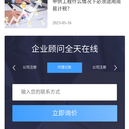
甲供工程什么情况下必须适用简
易计税？
2023-05-16
企业顾问全天在线
账
公司注册
代理记账
公司注册
立即询价