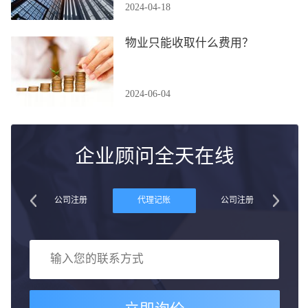
2024-04-18
物业只能收取什么费用？
2024-06-04
企业顾问全天在线
账
公司注册
代理记账
公司注册